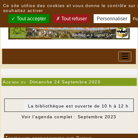
Panneau de gestion des cookies
Ce site utilise des cookies et vous donne le contrôle su
souhaitez activer
Tout accepter
Tout refuser
Personnaliser
Po
Agenda du
Dimanche 24 Septembre 2023
La bibliothèque est ouverte de 10 h à 12 h
Voir l'agenda complet : Septembre 2023
Testez vos connaissances sur Gignac