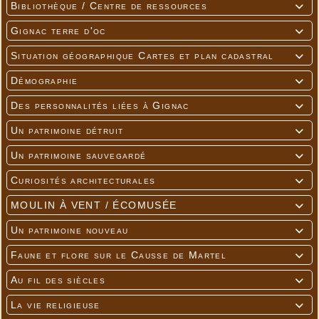
Bibliothèque / Centre de ressources

Gignac terre d'oc

Situation géographique Cartes et plan cadastral

Démographie

Des personnalités liées à Gignac

Un patrimoine détruit

Un patrimoine sauvegardé

Curiosités architecturales

MOULIN À VENT / ÉCOMUSÉE

Un patrimoine nouveau

Faune et flore sur le Causse de Martel

Au fil des siècles

La vie religieuse
