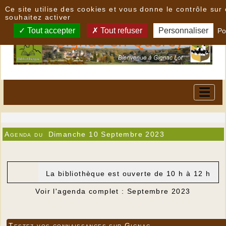
Panneau de gestion des cookies
Ce site utilise des cookies et vous donne le contrôle su
souhaitez activer
Tout accepter
Tout refuser
Personnaliser
Po
Agenda du
Dimanche 10 Septembre 2023
La bibliothèque est ouverte de 10 h à 12 h
Voir l'agenda complet : Septembre 2023
Testez vos connaissances sur Gignac