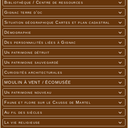
Bibliothèque / Centre de ressources

Gignac terre d'oc

Situation géographique Cartes et plan cadastral

Démographie

Des personnalités liées à Gignac

Un patrimoine détruit

Un patrimoine sauvegardé

Curiosités architecturales

MOULIN À VENT / ÉCOMUSÉE

Un patrimoine nouveau

Faune et flore sur le Causse de Martel

Au fil des siècles

La vie religieuse
