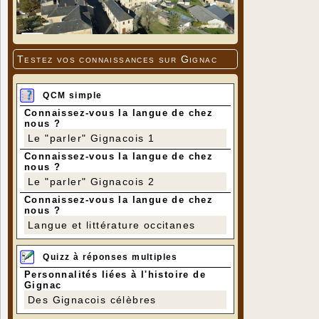
Testez vos connaissances sur Gignac
QCM simple
Connaissez-vous la langue de chez
nous ?
Le "parler" Gignacois 1
Connaissez-vous la langue de chez
nous ?
Le "parler" Gignacois 2
Connaissez-vous la langue de chez
nous ?
Langue et littérature occitanes
Quizz à réponses multiples
Personnalités liées à l'histoire de
Gignac
Des Gignacois célèbres