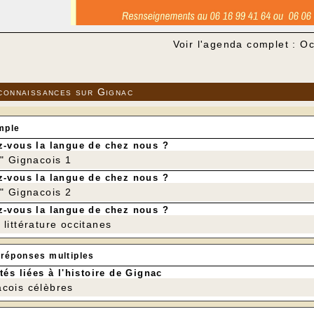
Voir l'agenda complet : O
connaissances sur Gignac
mple
-vous la langue de chez nous ?
r" Gignacois 1
-vous la langue de chez nous ?
r" Gignacois 2
-vous la langue de chez nous ?
littérature occitanes
 réponses multiples
tés liées à l'histoire de Gignac
cois célèbres