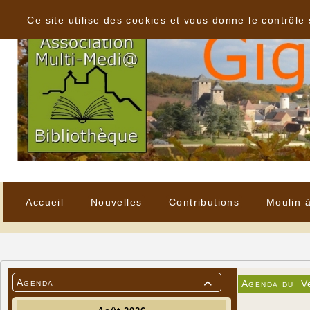
Panneau de gestion des cookies
Ce site utilise des cookies et vous donne le contrôle
Accueil
Nouvelles
Contributions
Moulin 
Agenda
Agenda du
V
