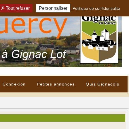
Tout refuser
Personnaliser
Politique de confidentialité
Connexion
Petites annonces
Quiz Gignacois