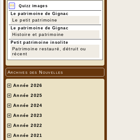
Quizz images
Le patrimoine de Gignac
Le petit patrimoine
Le patrimoine de Gignac
Histoire et patrimoine
Petit patrimoine insolite
Patrimoine restauré, détruit ou
récent
Archives des Nouvelles
Année 2026
Année 2025
Année 2024
Année 2023
Année 2022
Année 2021