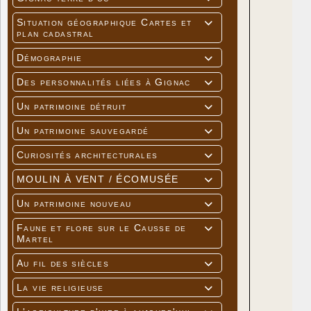
Situation géographique Cartes et

plan cadastral
Démographie

Des personnalités liées à Gignac

Un patrimoine détruit

Un patrimoine sauvegardé

Curiosités architecturales

MOULIN À VENT / ÉCOMUSÉE

Un patrimoine nouveau

Faune et flore sur le Causse de

Martel
Au fil des siècles

La vie religieuse
