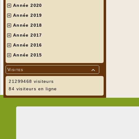
Année 2020
Année 2019
Année 2018
Année 2017
Année 2016
Année 2015
Visites

21299468 visiteurs
84 visiteurs en ligne