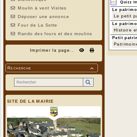
Quizz i
Moulin à vent Visites
Le patrimo
Le petit 
Déposer une annonce
Le patrimo
Four de La Sotte
Histoire e
Rando des fours et des moulins
Petit patri
Patrimoin
Imprimer la page...
Recherche

SITE DE LA MAIRIE