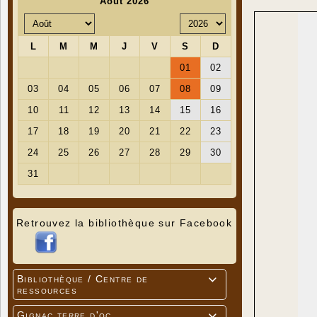
Retrouvez la bibliothèque sur Facebook
Bibliothèque / Centre de

ressources
Gignac terre d'oc
