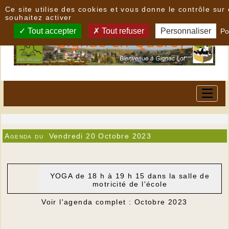
Panneau de gestion des cookies
Ce site utilise des cookies et vous donne le contrôle su
souhaitez activer
Tout accepter
Tout refuser
Personnaliser
Po
Agenda du
Vendredi 20 Octobre 2023
YOGA de 18 h à 19 h 15 dans la salle de
motricité de l'école
Voir l'agenda complet : Octobre 2023