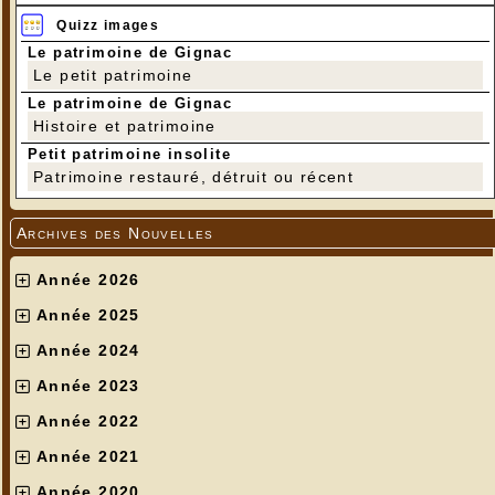
Quizz images
Le patrimoine de Gignac
Le petit patrimoine
Le patrimoine de Gignac
Histoire et patrimoine
Petit patrimoine insolite
Patrimoine restauré, détruit ou récent
Archives des Nouvelles
Année 2026
Année 2025
Année 2024
Année 2023
Année 2022
Année 2021
Année 2020