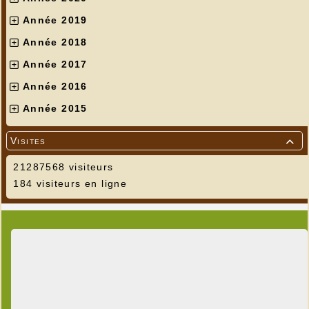
Année 2019
Année 2018
Année 2017
Année 2016
Année 2015
Visites

21287568 visiteurs
184 visiteurs en ligne