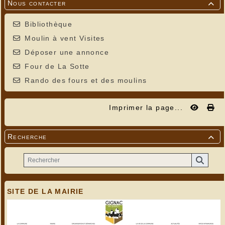
Nous contacter

Bibliothèque
Moulin à vent Visites
Déposer une annonce
Four de La Sotte
Rando des fours et des moulins
Imprimer la page...
Recherche

SITE DE LA MAIRIE