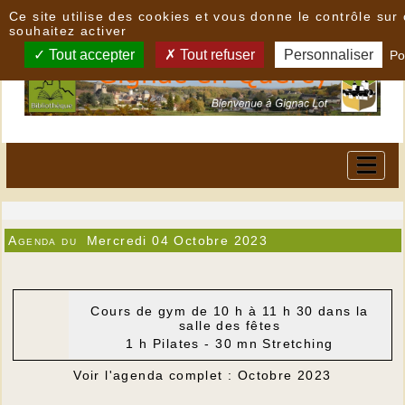
Panneau de gestion des cookies
Ce site utilise des cookies et vous donne le contrôle su
souhaitez activer
Tout accepter
Tout refuser
Personnaliser
Po
Agenda du
Mercredi 04 Octobre 2023
Cours de gym de 10 h à 11 h 30 dans la
salle des fêtes
1 h Pilates - 30 mn Stretching
Voir l'agenda complet : Octobre 2023