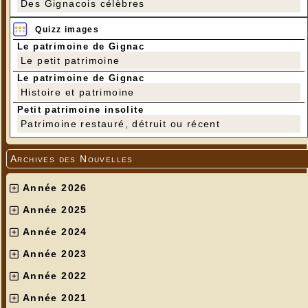
Des Gignacois célèbres
Quizz images
Le patrimoine de Gignac
Le petit patrimoine
Le patrimoine de Gignac
Histoire et patrimoine
Petit patrimoine insolite
Patrimoine restauré, détruit ou récent
Archives des Nouvelles
Année 2026
Année 2025
Année 2024
Année 2023
Année 2022
Année 2021