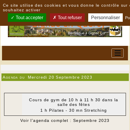
Panneau de gestion des cookies
Ce site utilise des cookies et vous donne le contrôle su
souhaitez activer
Tout accepter
Tout refuser
Personnaliser
Po
Agenda du
Mercredi 20 Septembre 2023
Cours de gym de 10 h à 11 h 30 dans la
salle des fêtes
1 h Pilates - 30 mn Stretching
Voir l'agenda complet : Septembre 2023