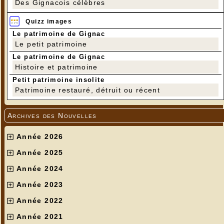
Des Gignacois célèbres
Quizz images
Le patrimoine de Gignac
Le petit patrimoine
Le patrimoine de Gignac
Histoire et patrimoine
Petit patrimoine insolite
Patrimoine restauré, détruit ou récent
Archives des Nouvelles
Année 2026
Année 2025
Année 2024
Année 2023
Année 2022
Année 2021