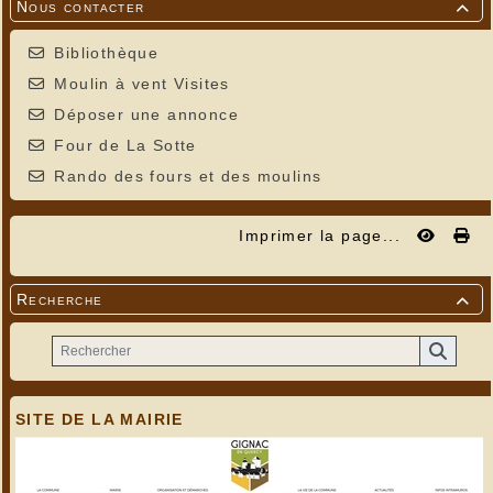
Nous contacter

Bibliothèque
Moulin à vent Visites
Déposer une annonce
Four de La Sotte
Rando des fours et des moulins
Imprimer la page...
Recherche

SITE DE LA MAIRIE