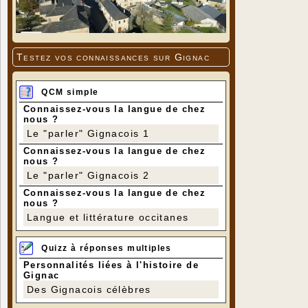
Testez vos connaissances sur Gignac
QCM simple
Connaissez-vous la langue de chez
nous ?
Le "parler" Gignacois 1
Connaissez-vous la langue de chez
nous ?
Le "parler" Gignacois 2
Connaissez-vous la langue de chez
nous ?
Langue et littérature occitanes
Quizz à réponses multiples
Personnalités liées à l'histoire de
Gignac
Des Gignacois célèbres