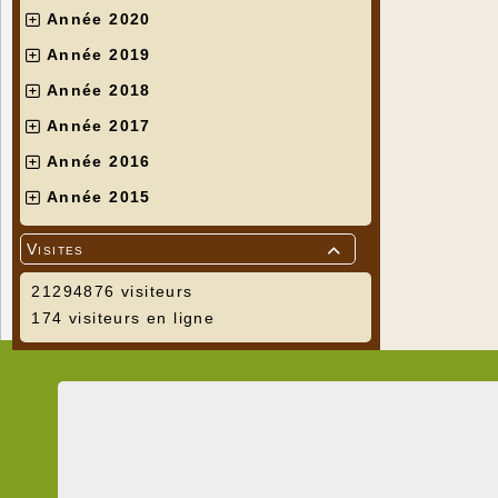
Année 2020
Année 2019
Année 2018
Année 2017
Année 2016
Année 2015
Visites

21294876 visiteurs
174 visiteurs en ligne