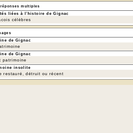
 réponses multiples
tés liées à l'histoire de Gignac
cois célèbres
mages
ine de Gignac
patrimoine
ine de Gignac
t patrimoine
moine insolite
e restauré, détruit ou récent