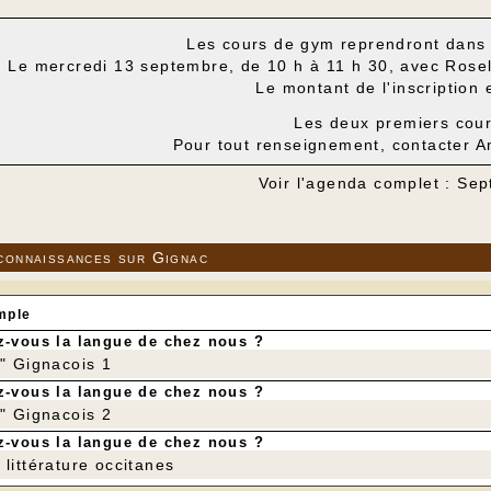
Les cours de gym reprendront dans l
Le mercredi 13 septembre, de 10 h à 11 h 30, avec Rosely
Le montant de l'inscription 
Les deux premiers cour
Pour tout renseignement, contacter A
Voir l'agenda complet : Se
connaissances sur Gignac
mple
-vous la langue de chez nous ?
r" Gignacois 1
-vous la langue de chez nous ?
r" Gignacois 2
-vous la langue de chez nous ?
littérature occitanes