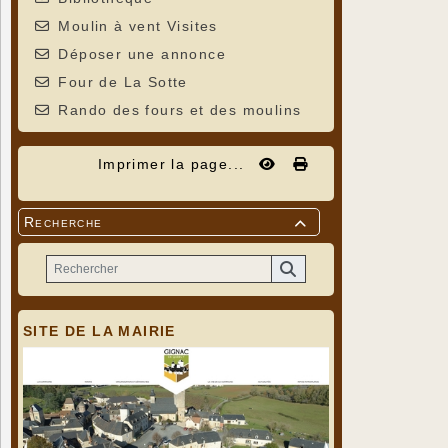
Moulin à vent Visites
Déposer une annonce
Four de La Sotte
Rando des fours et des moulins
Imprimer la page...
Recherche

SITE DE LA MAIRIE