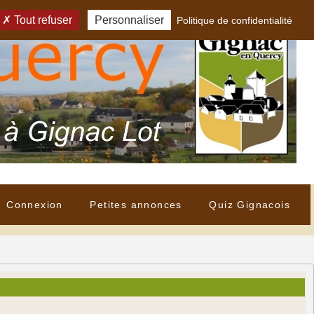
Tout refuser
Personnaliser
Politique de confidentialité
Connexion
Petites annonces
Quiz Gignacois