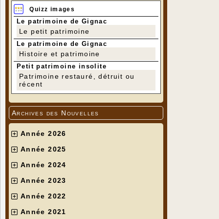
Quizz images
Le patrimoine de Gignac
Le petit patrimoine
Le patrimoine de Gignac
Histoire et patrimoine
Petit patrimoine insolite
Patrimoine restauré, détruit ou
récent
Archives des Nouvelles
Année 2026
Année 2025
Année 2024
Année 2023
Année 2022
Année 2021