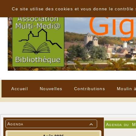
Panneau de gestion des cookies
Ce site utilise des cookies et vous donne le contrôle
Accueil
Nouvelles
Contributions
Moulin 
Agenda
Agenda du
M
