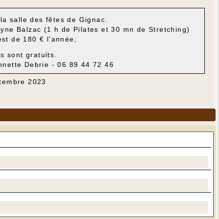
a salle des fêtes de Gignac.
ne Balzac (1 h de Pilates et 30 mn de Stretching)
est de 180 € l'année;
s sont gratuits.
nnette Debrie - 06 89 44 72 46
ptembre 2023