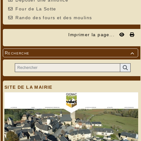
Déposer une annonce
Four de La Sotte
Rando des fours et des moulins
Imprimer la page...
Recherche

SITE DE LA MAIRIE