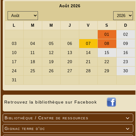
Retrouvez la bibliothèque sur Facebook
Bibliothèque / Centre de ressources

Gignac terre d'oc
