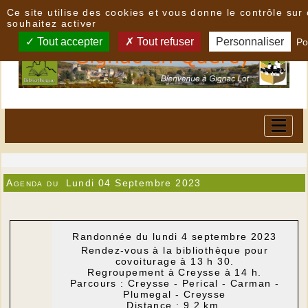
Panneau de gestion des cookies
Ce site utilise des cookies et vous donne le contrôle su
souhaitez activer
Tout accepter
Tout refuser
Personnaliser
Po
Agenda du
Lundi 04 Septembre 2023
Randonnée du lundi 4 septembre 2023
Rendez-vous à la bibliothèque pour
covoiturage à 13 h 30.
Regroupement à Creysse à 14 h.
Parcours : Creysse - Perical - Carman -
Plumegal - Creysse
Distance : 9,2 km.