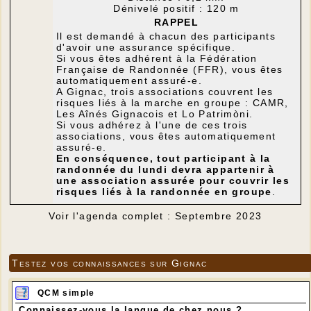
Dénivelé positif : 120 m
RAPPEL
Il est demandé à chacun des participants
d'avoir une assurance spécifique.
Si vous êtes adhérent à la Fédération
Française de Randonnée (FFR), vous êtes
automatiquement assuré-e.
A Gignac, trois associations couvrent les
risques liés à la marche en groupe : CAMR,
Les Aînés Gignacois et Lo Patrimòni.
Si vous adhérez à l'une de ces trois
associations, vous êtes automatiquement
assuré-e.
En conséquence, tout participant à la
randonnée du lundi devra appartenir à
une association assurée pour couvrir les
risques liés à la randonnée en groupe
.
Voir l'agenda complet : Septembre 2023
Testez vos connaissances sur Gignac
QCM simple
Connaissez-vous la langue de chez nous ?