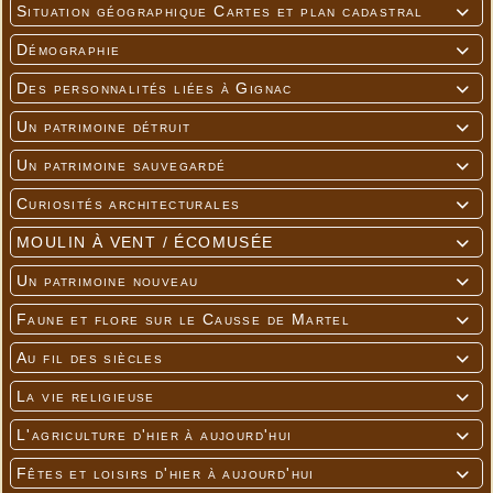
Situation géographique Cartes et plan cadastral

Démographie

Des personnalités liées à Gignac

Un patrimoine détruit

Un patrimoine sauvegardé

Curiosités architecturales

MOULIN À VENT / ÉCOMUSÉE

Un patrimoine nouveau

Faune et flore sur le Causse de Martel

Au fil des siècles

La vie religieuse

L'agriculture d'hier à aujourd'hui

Fêtes et loisirs d'hier à aujourd'hui
