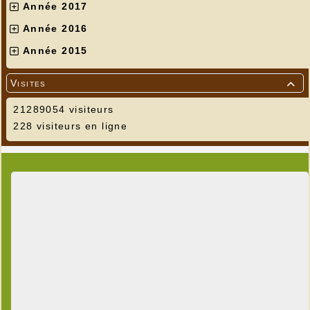
Année 2017
Année 2016
Année 2015
Visites

21289054 visiteurs
228 visiteurs en ligne