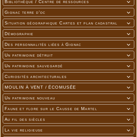
Bibliothèque / Centre de ressources

Gignac terre d'oc

Situation géographique Cartes et plan cadastral

Démographie

Des personnalités liées à Gignac

Un patrimoine détruit

Un patrimoine sauvegardé

Curiosités architecturales

MOULIN À VENT / ÉCOMUSÉE

Un patrimoine nouveau

Faune et flore sur le Causse de Martel

Au fil des siècles

La vie religieuse
