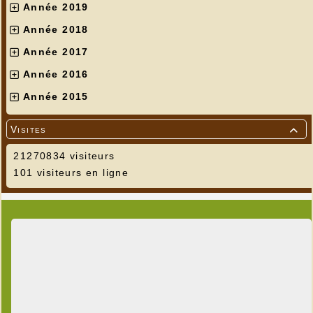
Année 2019
Année 2018
Année 2017
Année 2016
Année 2015
Visites

21270834 visiteurs
101 visiteurs en ligne