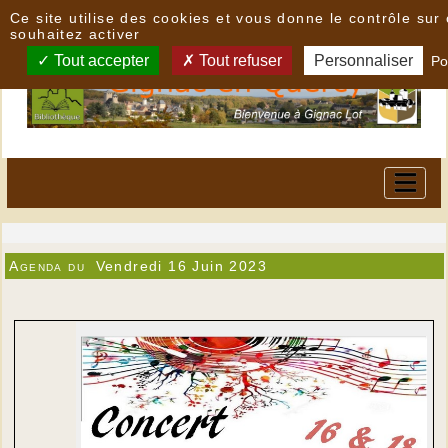
Panneau de gestion des cookies
Ce site utilise des cookies et vous donne le contrôle su
souhaitez activer
Tout accepter
Tout refuser
Personnaliser
Po
Agenda du
Vendredi 16 Juin 2023