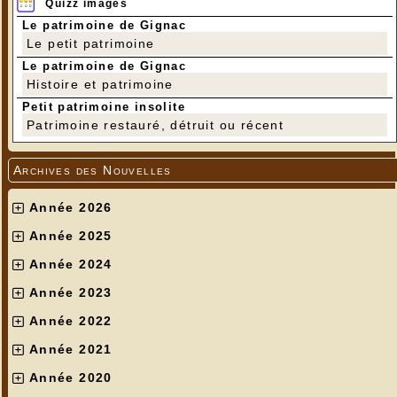
Quizz images
Le patrimoine de Gignac
Le petit patrimoine
Le patrimoine de Gignac
Histoire et patrimoine
Petit patrimoine insolite
Patrimoine restauré, détruit ou récent
Archives des Nouvelles
Année 2026
Année 2025
Année 2024
Année 2023
Année 2022
Année 2021
Année 2020