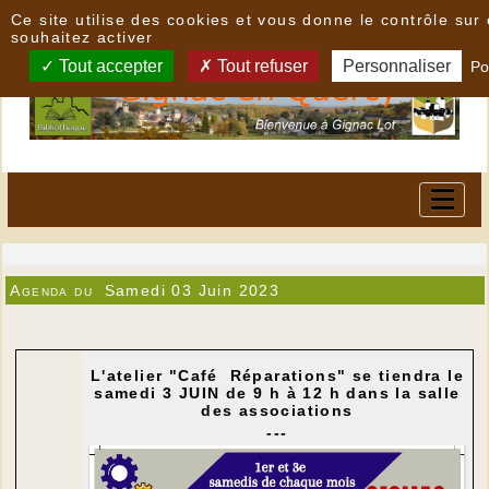
Panneau de gestion des cookies
Ce site utilise des cookies et vous donne le contrôle su
souhaitez activer
Tout accepter
Tout refuser
Personnaliser
Po
Agenda du
Samedi 03 Juin 2023
L'atelier "Café Réparations" se tiendra le
samedi 3 JUIN de 9 h à 12 h dans la salle
des associations
---