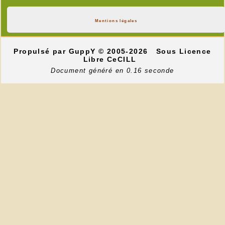
Mentions légales
Propulsé par GuppY
© 2005-2026
Sous Licence
Libre CeCILL
Document généré en 0.16 seconde