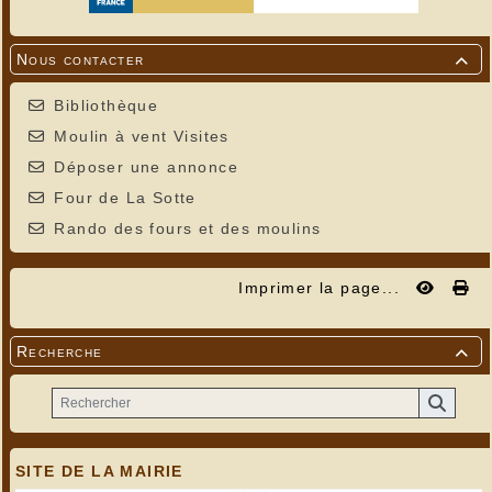
Nous contacter

Bibliothèque
Moulin à vent Visites
Déposer une annonce
Four de La Sotte
Rando des fours et des moulins
Imprimer la page...
Recherche

SITE DE LA MAIRIE