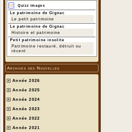
Quizz images
Le patrimoine de Gignac
Le petit patrimoine
Le patrimoine de Gignac
Histoire et patrimoine
Petit patrimoine insolite
Patrimoine restauré, détruit ou
récent
Archives des Nouvelles
Année 2026
Année 2025
Année 2024
Année 2023
Année 2022
Année 2021