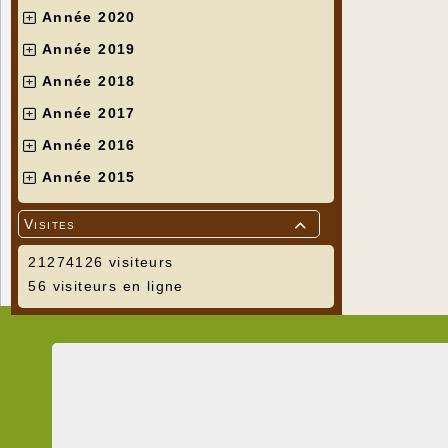
Année 2020
Année 2019
Année 2018
Année 2017
Année 2016
Année 2015
Visites

21274126 visiteurs
56 visiteurs en ligne