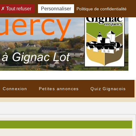
Tout refuser
Personnaliser
Politique de confidentialité
Connexion
Petites annonces
Quiz Gignacois