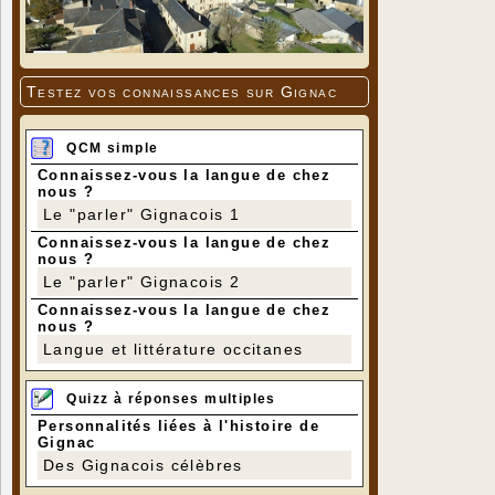
Testez vos connaissances sur Gignac
QCM simple
Connaissez-vous la langue de chez
nous ?
Le "parler" Gignacois 1
Connaissez-vous la langue de chez
nous ?
Le "parler" Gignacois 2
Connaissez-vous la langue de chez
nous ?
Langue et littérature occitanes
Quizz à réponses multiples
Personnalités liées à l'histoire de
Gignac
Des Gignacois célèbres