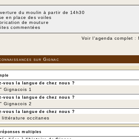
verture du moulin à partir de 14h30
se en place des voiles
brication de mouture
sites commentées
Voir l'agenda complet :
connaissances sur Gignac
mple
-vous la langue de chez nous ?
r" Gignacois 1
-vous la langue de chez nous ?
r" Gignacois 2
-vous la langue de chez nous ?
littérature occitanes
 réponses multiples