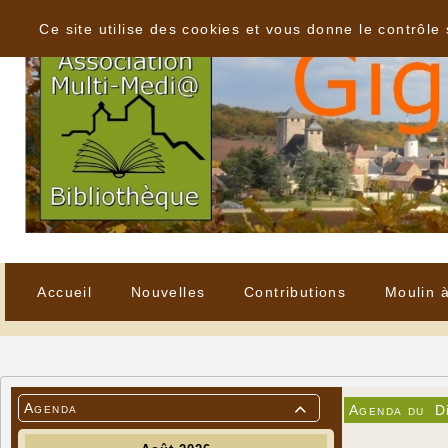
Panneau de gestion des cookies
Ce site utilise des cookies et vous donne le contrôle
Accueil
Nouvelles
Contributions
Moulin 
Agenda
Agenda du
D
