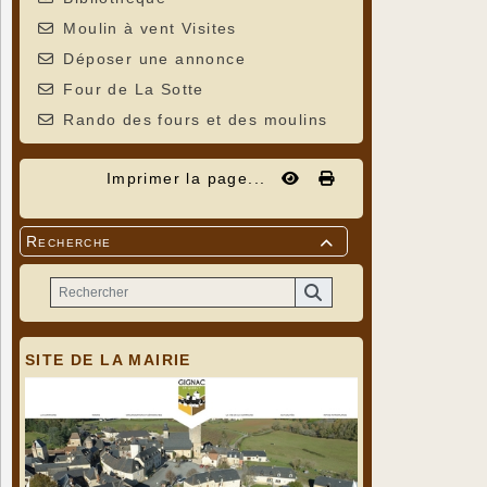
Moulin à vent Visites
Déposer une annonce
Four de La Sotte
Rando des fours et des moulins
Imprimer la page...
Recherche

SITE DE LA MAIRIE