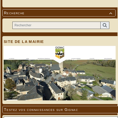
Recherche

SITE DE LA MAIRIE
Testez vos connaissances sur Gignac