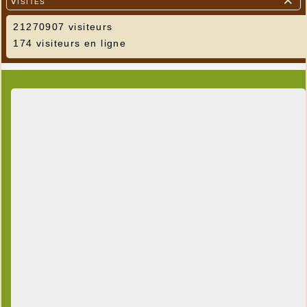
Visites

21270907 visiteurs
174 visiteurs en ligne