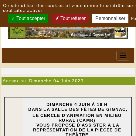
Panneau de gestion des cookies
Ce site utilise des cookies et vous donne le contrôle su
souhaitez activer
Tout accepter
Tout refuser
Personnaliser
Po
Agenda du
Dimanche 04 Juin 2023
DIMANCHE 4 JUIN À 18 H
DANS LA SALLE DES FÊTES DE GIGNAC,
LE CERCLE D'ANIMATION EN MILIEU
RURAL (CAMR)
VOUS PROPOSE D'ASSISTER À LA
REPRÉSENTATION DE LA PIÈCEE DE
THÉÂTRE