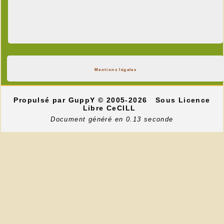
Mentions légales
Propulsé par GuppY
© 2005-2026
Sous Licence
Libre CeCILL
Document généré en 0.13 seconde