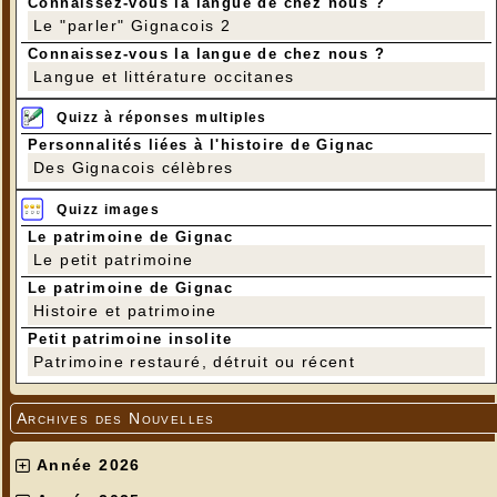
Connaissez-vous la langue de chez nous ?
Le "parler" Gignacois 2
Connaissez-vous la langue de chez nous ?
Langue et littérature occitanes
Quizz à réponses multiples
Personnalités liées à l'histoire de Gignac
Des Gignacois célèbres
Quizz images
Le patrimoine de Gignac
Le petit patrimoine
Le patrimoine de Gignac
Histoire et patrimoine
Petit patrimoine insolite
Patrimoine restauré, détruit ou récent
Archives des Nouvelles
Année 2026