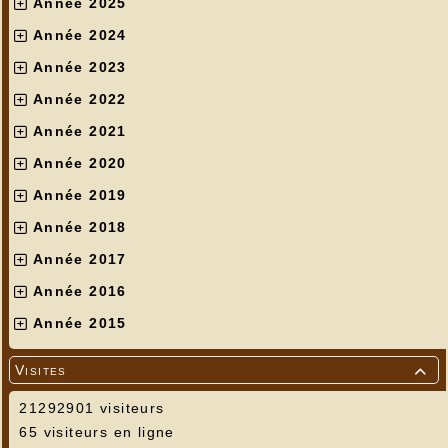
Année 2025
Année 2024
Année 2023
Année 2022
Année 2021
Année 2020
Année 2019
Année 2018
Année 2017
Année 2016
Année 2015
Visites

21292901 visiteurs
65 visiteurs en ligne