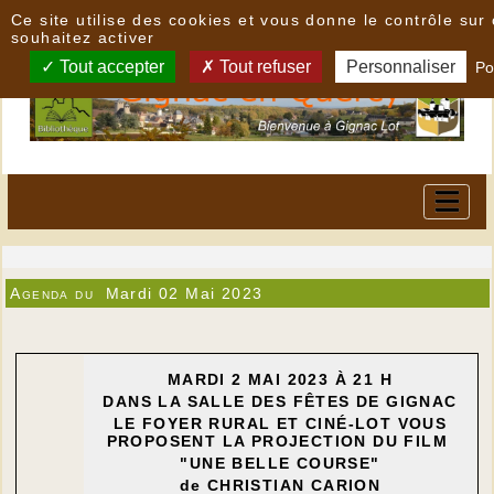
Panneau de gestion des cookies
Ce site utilise des cookies et vous donne le contrôle su
souhaitez activer
Tout accepter
Tout refuser
Personnaliser
Po
Agenda du
Mardi 02 Mai 2023
MARDI 2 MAI 2023 À 21 H
DANS LA SALLE DES FÊTES DE GIGNAC
LE FOYER RURAL ET CINÉ-LOT VOUS
PROPOSENT LA PROJECTION DU FILM
"UNE BELLE COURSE"
de CHRISTIAN CARION