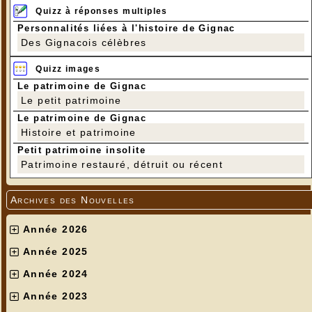
Quizz à réponses multiples
Personnalités liées à l'histoire de Gignac
Des Gignacois célèbres
Quizz images
Le patrimoine de Gignac
Le petit patrimoine
Le patrimoine de Gignac
Histoire et patrimoine
Petit patrimoine insolite
Patrimoine restauré, détruit ou récent
Archives des Nouvelles
Année 2026
Année 2025
Année 2024
Année 2023