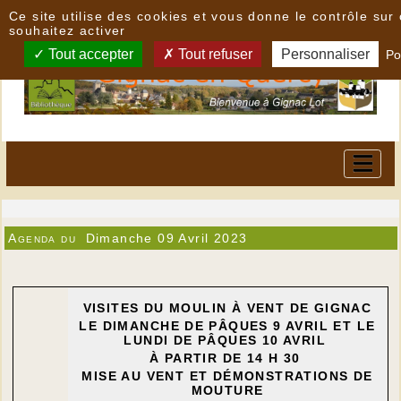
Panneau de gestion des cookies
Ce site utilise des cookies et vous donne le contrôle su
souhaitez activer
Tout accepter
Tout refuser
Personnaliser
Po
Agenda du
Dimanche 09 Avril 2023
VISITES DU MOULIN À VENT DE GIGNAC
LE DIMANCHE DE PÂQUES 9 AVRIL ET LE
LUNDI DE PÂQUES 10 AVRIL
À PARTIR DE 14 H 30
MISE AU VENT ET DÉMONSTRATIONS DE
MOUTURE