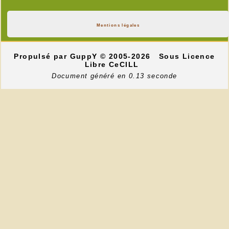
Mentions légales
Propulsé par GuppY
© 2005-2026
Sous Licence
Libre CeCILL
Document généré en 0.13 seconde