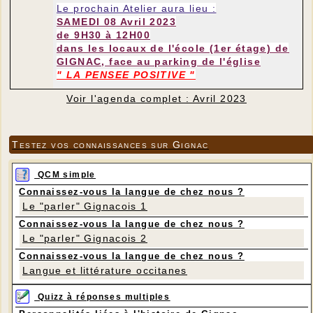
Le prochain Atelier aura lieu :
SAMEDI 08 Avril 2023
de 9H30 à 12H00
dans les locaux de l'école
(1er étage) de
GIGNAC, face au parking de l'église
" LA PENSEE POSITIVE "
Voir l'agenda complet : Avril 2023
Testez vos connaissances sur Gignac
QCM simple
Connaissez-vous la langue de chez nous ?
Le "parler" Gignacois 1
Connaissez-vous la langue de chez nous ?
Le "parler" Gignacois 2
Connaissez-vous la langue de chez nous ?
Langue et littérature occitanes
Quizz à réponses multiples