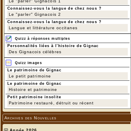
Le "parler" Gignacois 1
Connaissez-vous la langue de chez nous ?
Le "parler" Gignacois 2
Connaissez-vous la langue de chez nous ?
Langue et littérature occitanes
Quizz à réponses multiples
Personnalités liées à l'histoire de Gignac
Des Gignacois célèbres
Quizz images
Le patrimoine de Gignac
Le petit patrimoine
Le patrimoine de Gignac
Histoire et patrimoine
Petit patrimoine insolite
Patrimoine restauré, détruit ou récent
Archives des Nouvelles
Année 2026