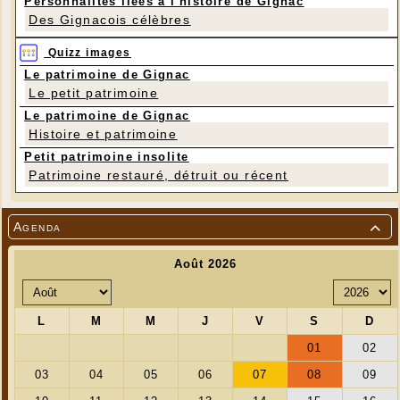
Personnalités liées à l'histoire de Gignac
Des Gignacois célèbres
Quizz images
Le patrimoine de Gignac
Le petit patrimoine
Le patrimoine de Gignac
Histoire et patrimoine
Petit patrimoine insolite
Patrimoine restauré, détruit ou récent
Agenda
