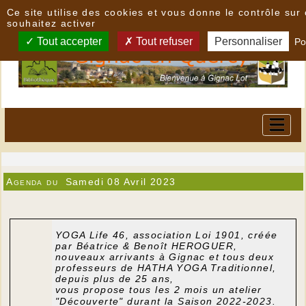
Panneau de gestion des cookies
Ce site utilise des cookies et vous donne le contrôle su
souhaitez activer
Tout accepter
Tout refuser
Personnaliser
Po
Agenda du
Samedi 08 Avril 2023
YOGA Life 46
, association Loi 1901, créée
par Béatrice & Benoît HEROGUER,
nouveaux arrivants à Gignac et tous deux
professeurs de HATHA YOGA Traditionnel,
depuis plus de 25 ans,
vous propose tous les 2 mois un atelier
"Découverte" durant la Saison 2022-2023.