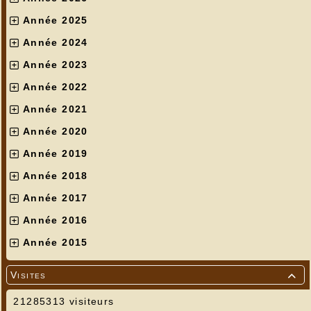
Année 2025
Année 2024
Année 2023
Année 2022
Année 2021
Année 2020
Année 2019
Année 2018
Année 2017
Année 2016
Année 2015
Visites

21285313 visiteurs