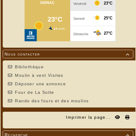
Nous contacter

Bibliothèque
Moulin à vent Visites
Déposer une annonce
Four de La Sotte
Rando des fours et des moulins
Imprimer la page...
Recherche
