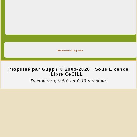
Mentions légales
Propulsé par GuppY
© 2005-2026
Sous Licence
Libre CeCILL
Document généré en 0.13 seconde