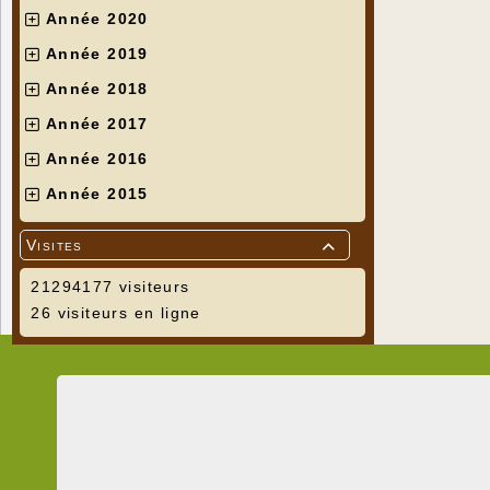
Année 2020
Année 2019
Année 2018
Année 2017
Année 2016
Année 2015
Visites

21294177 visiteurs
26 visiteurs en ligne