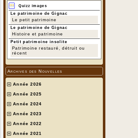
Quizz images
Le patrimoine de Gignac
Le petit patrimoine
Le patrimoine de Gignac
Histoire et patrimoine
Petit patrimoine insolite
Patrimoine restauré, détruit ou
récent
Archives des Nouvelles
Année 2026
Année 2025
Année 2024
Année 2023
Année 2022
Année 2021