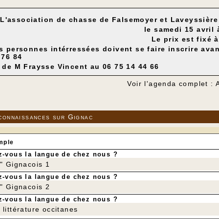
L'association de chasse de Falsemoyer et Laveyssière 
le samedi 15 avril 
Le prix est fixé 
s personnes intérressées doivent se faire inscrire avant
 76 84
 de M Fraysse Vincent au 06 75 14 44 66
Voir l'agenda complet : 
connaissances sur Gignac
mple
-vous la langue de chez nous ?
r" Gignacois 1
-vous la langue de chez nous ?
r" Gignacois 2
-vous la langue de chez nous ?
littérature occitanes