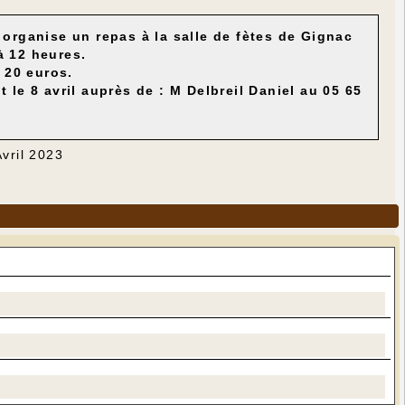
organise un repas à la salle de fètes de Gignac
à 12 heures.
à 20 euros.
 le 8 avril auprès de : M Delbreil Daniel au 05 65
Avril 2023