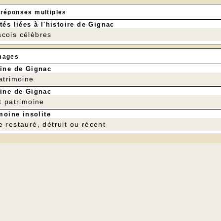
 réponses multiples
tés liées à l'histoire de Gignac
cois célèbres
mages
ine de Gignac
patrimoine
ine de Gignac
t patrimoine
moine insolite
e restauré, détruit ou récent