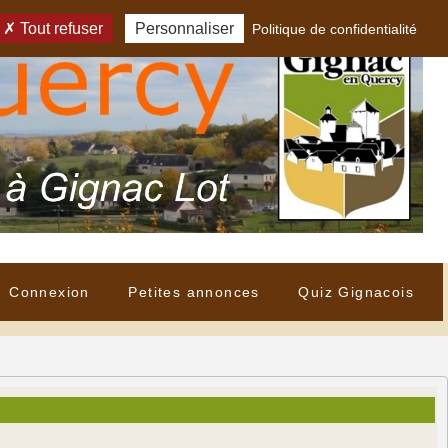
Tout refuser
Personnaliser
Politique de confidentialité
Connexion
Petites annonces
Quiz Gignacois