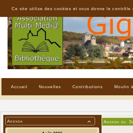
Panneau de gestion des cookies
Ce site utilise des cookies et vous donne le contrôle
Accueil
Nouvelles
Contributions
Moulin 
Agenda
Agenda du
S
