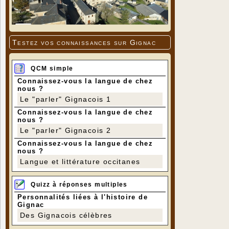
Testez vos connaissances sur Gignac
QCM simple
Connaissez-vous la langue de chez
nous ?
Le "parler" Gignacois 1
Connaissez-vous la langue de chez
nous ?
Le "parler" Gignacois 2
Connaissez-vous la langue de chez
nous ?
Langue et littérature occitanes
Quizz à réponses multiples
Personnalités liées à l'histoire de
Gignac
Des Gignacois célèbres