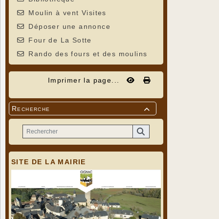
Moulin à vent Visites
Déposer une annonce
Four de La Sotte
Rando des fours et des moulins
Imprimer la page...
Recherche

SITE DE LA MAIRIE