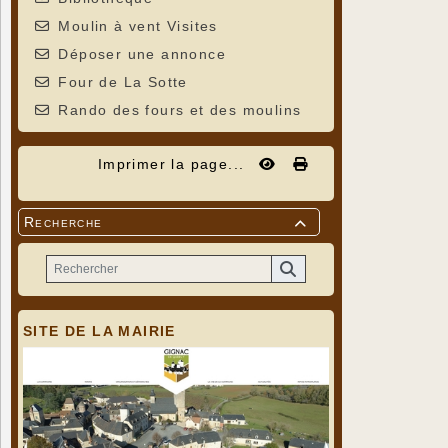
Moulin à vent Visites
Déposer une annonce
Four de La Sotte
Rando des fours et des moulins
Imprimer la page...
Recherche

SITE DE LA MAIRIE