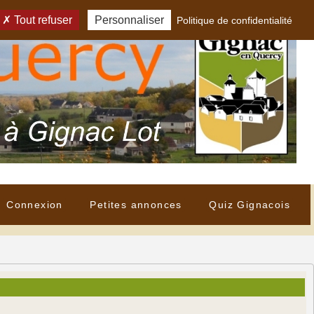
Tout refuser
Personnaliser
Politique de confidentialité
Connexion
Petites annonces
Quiz Gignacois