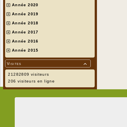
Année 2020
Année 2019
Année 2018
Année 2017
Année 2016
Année 2015
Visites

21282809 visiteurs
206 visiteurs en ligne