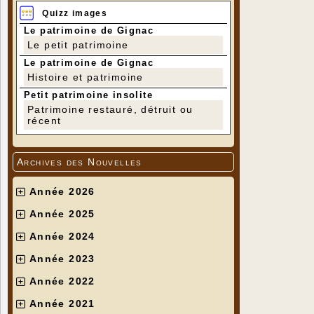
Quizz images
Le patrimoine de Gignac
Le petit patrimoine
Le patrimoine de Gignac
Histoire et patrimoine
Petit patrimoine insolite
Patrimoine restauré, détruit ou
récent
Archives des Nouvelles
Année 2026
Année 2025
Année 2024
Année 2023
Année 2022
Année 2021