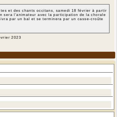
es et des chants occitans, samedi 18 février à partir
n sera l’animateur avec la participation de la chorale
suivra par un bal et se terminera par un casse-croûte
évrier 2023