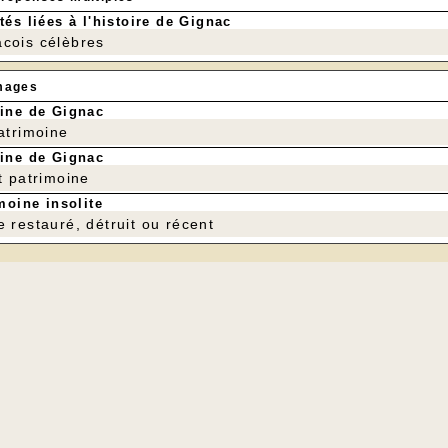
tés liées à l'histoire de Gignac
cois célèbres
mages
ine de Gignac
patrimoine
ine de Gignac
t patrimoine
moine insolite
e restauré, détruit ou récent