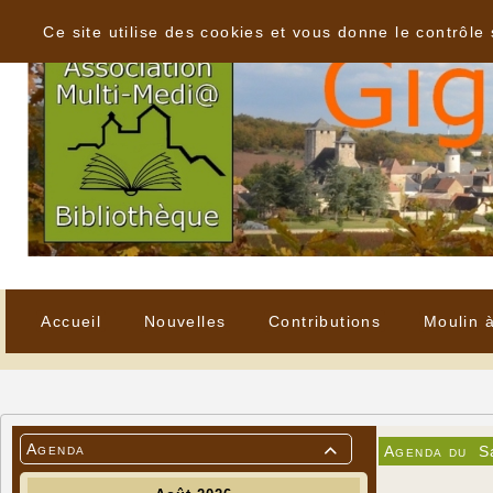
Panneau de gestion des cookies
Ce site utilise des cookies et vous donne le contrôle
Accueil
Nouvelles
Contributions
Moulin 
Agenda
Agenda du
S
