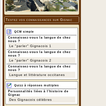
Testez vos connaissances sur Gignac
QCM simple
Connaissez-vous la langue de chez
nous ?
Le "parler" Gignacois 1
Connaissez-vous la langue de chez
nous ?
Le "parler" Gignacois 2
Connaissez-vous la langue de chez
nous ?
Langue et littérature occitanes
Quizz à réponses multiples
Personnalités liées à l'histoire de
Gignac
Des Gignacois célèbres