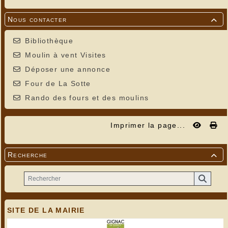
Nous contacter

Bibliothèque
Moulin à vent Visites
Déposer une annonce
Four de La Sotte
Rando des fours et des moulins
Imprimer la page...
Recherche

SITE DE LA MAIRIE