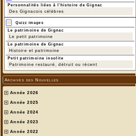
Personnalités liées à l'histoire de Gignac
Des Gignacois célèbres
Quizz images
Le patrimoine de Gignac
Le petit patrimoine
Le patrimoine de Gignac
Histoire et patrimoine
Petit patrimoine insolite
Patrimoine restauré, détruit ou récent
Archives des Nouvelles
Année 2026
Année 2025
Année 2024
Année 2023
Année 2022