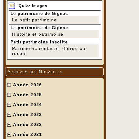
Quizz images
Le patrimoine de Gignac
Le petit patrimoine
Le patrimoine de Gignac
Histoire et patrimoine
Petit patrimoine insolite
Patrimoine restauré, détruit ou
récent
Archives des Nouvelles
Année 2026
Année 2025
Année 2024
Année 2023
Année 2022
Année 2021