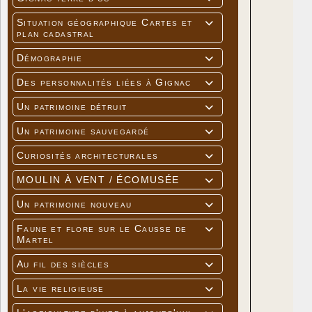
Situation géographique Cartes et

plan cadastral
Démographie

Des personnalités liées à Gignac

Un patrimoine détruit

Un patrimoine sauvegardé

Curiosités architecturales

MOULIN À VENT / ÉCOMUSÉE

Un patrimoine nouveau

Faune et flore sur le Causse de

Martel
Au fil des siècles

La vie religieuse
