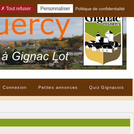
Tout refuser
Personnaliser
Politique de confidentialité
Connexion
Petites annonces
Quiz Gignacois