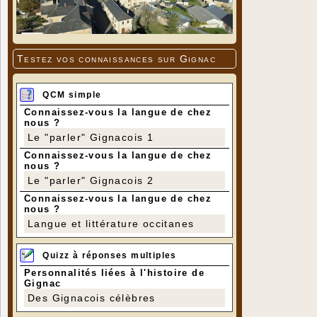
Testez vos connaissances sur Gignac
QCM simple
Connaissez-vous la langue de chez
nous ?
Le "parler" Gignacois 1
Connaissez-vous la langue de chez
nous ?
Le "parler" Gignacois 2
Connaissez-vous la langue de chez
nous ?
Langue et littérature occitanes
Quizz à réponses multiples
Personnalités liées à l'histoire de
Gignac
Des Gignacois célèbres