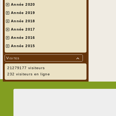
Année 2020
Année 2019
Année 2018
Année 2017
Année 2016
Année 2015
Visites

21279177 visiteurs
232 visiteurs en ligne