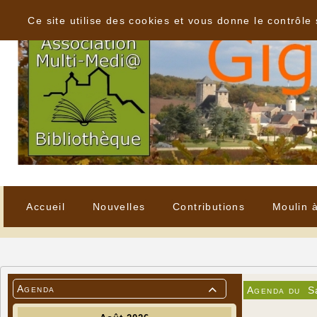
Panneau de gestion des cookies
Ce site utilise des cookies et vous donne le contrôle
Accueil
Nouvelles
Contributions
Moulin 
Agenda
Agenda du
S
