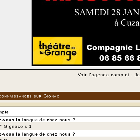
Voir l'agenda complet : J
connaissances sur Gignac
mple
-vous la langue de chez nous ?
r" Gignacois 1
-vous la langue de chez nous ?