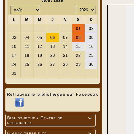
Retrouvez la bibliothèque sur Facebook
Bibliothèque / Centre de

ressources
Gignac terre d'oc
