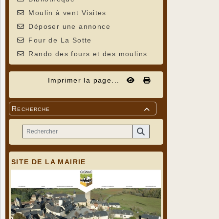
Moulin à vent Visites
Déposer une annonce
Four de La Sotte
Rando des fours et des moulins
Imprimer la page...
Recherche

SITE DE LA MAIRIE