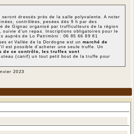
 seront dressés près de la salle polyvalente. A noter
inées, contrôlées, pesées dès 9 h par des
é de Gignac organisé par trufficulteurs de la région
 suivie d'un repas. Inscriptions obligatoires pour le
ts auprès de Lo Patrimòni : 06 85 66 89 81
sses et Vallée de la Dordogne est un
marché de
’il est possible d’acheter une seule truffe. Un
s de ce contrôle, les truffes sont
uteau (canif) un tout petit bout de la truffe pour
anvier 2023