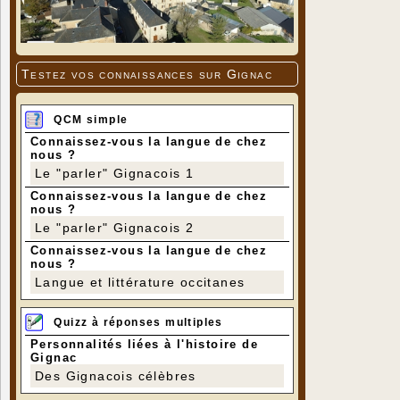
Testez vos connaissances sur Gignac
QCM simple
Connaissez-vous la langue de chez
nous ?
Le "parler" Gignacois 1
Connaissez-vous la langue de chez
nous ?
Le "parler" Gignacois 2
Connaissez-vous la langue de chez
nous ?
Langue et littérature occitanes
Quizz à réponses multiples
Personnalités liées à l'histoire de
Gignac
Des Gignacois célèbres