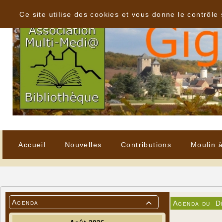
Panneau de gestion des cookies
Ce site utilise des cookies et vous donne le contrôle
Accueil
Nouvelles
Contributions
Moulin 
Agenda
Agenda du
D
