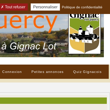
Tout refuser
Personnaliser
Politique de confidentialité
Connexion
Petites annonces
Quiz Gignacois