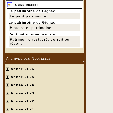
Quizz images
Le patrimoine de Gignac
Le petit patrimoine
Le patrimoine de Gignac
Histoire et patrimoine
Petit patrimoine insolite
Patrimoine restauré, détruit ou
récent
Archives des Nouvelles
Année 2026
Année 2025
Année 2024
Année 2023
Année 2022
Année 2021