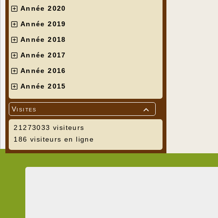
Année 2020
Année 2019
Année 2018
Année 2017
Année 2016
Année 2015
Visites

21273033 visiteurs
186 visiteurs en ligne