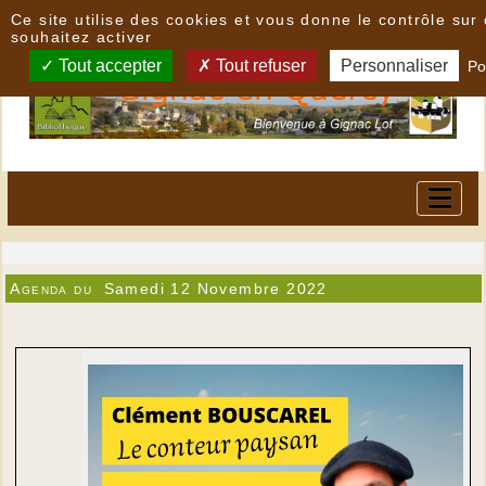
Panneau de gestion des cookies
Ce site utilise des cookies et vous donne le contrôle su
souhaitez activer
Tout accepter
Tout refuser
Personnaliser
Po
Agenda du
Samedi 12 Novembre 2022