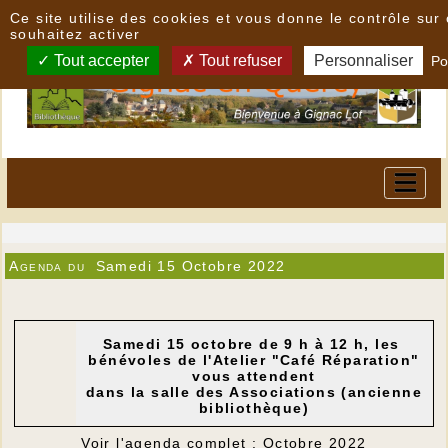
Panneau de gestion des cookies
Ce site utilise des cookies et vous donne le contrôle su
souhaitez activer
Tout accepter
Tout refuser
Personnaliser
Po
Agenda du
Samedi 15 Octobre 2022
Samedi 15 octobre de 9 h à 12 h, les
bénévoles de l'Atelier "Café Réparation"
vous attendent
dans la salle des Associations (ancienne
bibliothèque)
Voir l'agenda complet : Octobre 2022