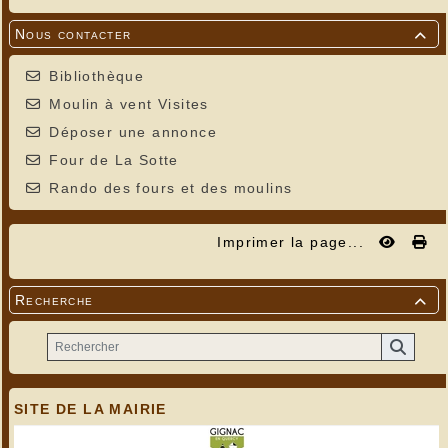
Nous contacter

Bibliothèque
Moulin à vent Visites
Déposer une annonce
Four de La Sotte
Rando des fours et des moulins
Imprimer la page...
Recherche

SITE DE LA MAIRIE