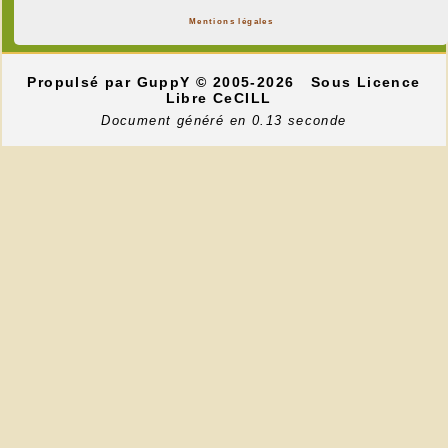
Mentions légales
Propulsé par GuppY
© 2005-2026
Sous Licence
Libre CeCILL
Document généré en 0.13 seconde