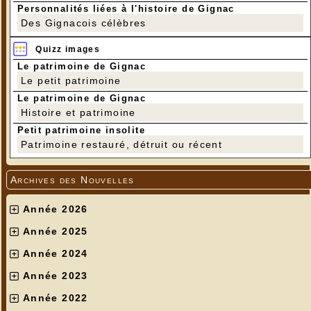
Personnalités liées à l'histoire de Gignac
Des Gignacois célèbres
Quizz images
Le patrimoine de Gignac
Le petit patrimoine
Le patrimoine de Gignac
Histoire et patrimoine
Petit patrimoine insolite
Patrimoine restauré, détruit ou récent
Archives des Nouvelles
Année 2026
Année 2025
Année 2024
Année 2023
Année 2022