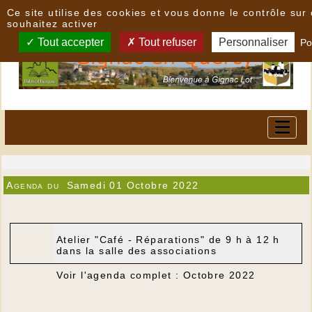
Panneau de gestion des cookies
Ce site utilise des cookies et vous donne le contrôle su
souhaitez activer
Tout accepter
Tout refuser
Personnaliser
Po
Agenda du
Samedi 01 Octobre 2022
Atelier "Café - Réparations" de 9 h à 12 h
dans la salle des associations
Voir l'agenda complet : Octobre 2022