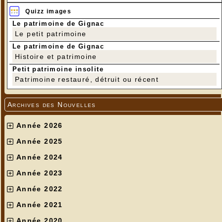
Quizz images
Le patrimoine de Gignac
Le petit patrimoine
Le patrimoine de Gignac
Histoire et patrimoine
Petit patrimoine insolite
Patrimoine restauré, détruit ou récent
Archives des Nouvelles
Année 2026
Année 2025
Année 2024
Année 2023
Année 2022
Année 2021
Année 2020