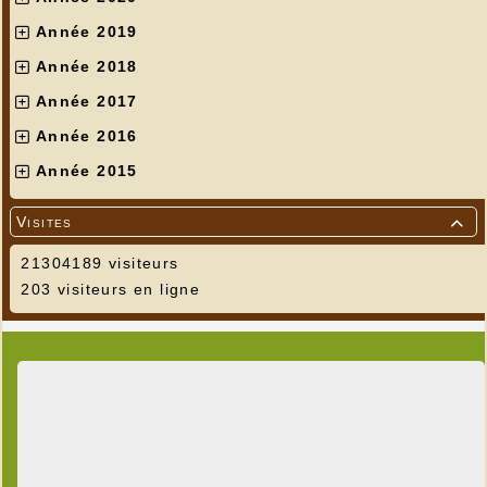
Année 2019
Année 2018
Année 2017
Année 2016
Année 2015
Visites

21304189 visiteurs
203 visiteurs en ligne