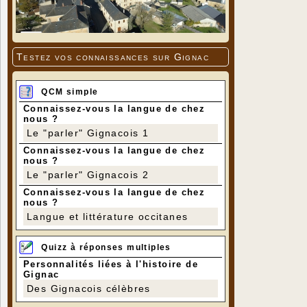
Testez vos connaissances sur Gignac
QCM simple
Connaissez-vous la langue de chez
nous ?
Le "parler" Gignacois 1
Connaissez-vous la langue de chez
nous ?
Le "parler" Gignacois 2
Connaissez-vous la langue de chez
nous ?
Langue et littérature occitanes
Quizz à réponses multiples
Personnalités liées à l'histoire de
Gignac
Des Gignacois célèbres