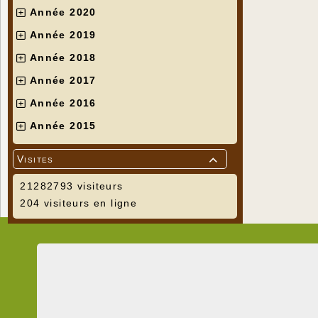
Année 2020
Année 2019
Année 2018
Année 2017
Année 2016
Année 2015
Visites

21282793 visiteurs
204 visiteurs en ligne