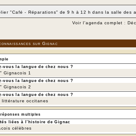
elier "Café - Réparations" de 9 h à 12 h dans la salle des 
Voir l'agenda complet : D
connaissances sur Gignac
mple
-vous la langue de chez nous ?
r" Gignacois 1
-vous la langue de chez nous ?
r" Gignacois 2
-vous la langue de chez nous ?
littérature occitanes
 réponses multiples
tés liées à l'histoire de Gignac
cois célèbres