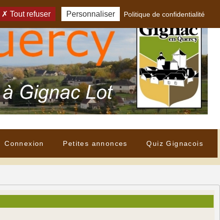
Tout refuser
Personnaliser
Politique de confidentialité
Connexion
Petites annonces
Quiz Gignacois