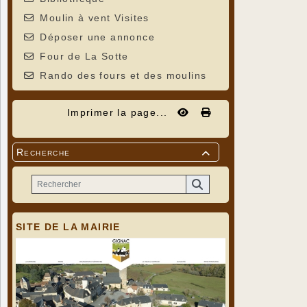
Moulin à vent Visites
Déposer une annonce
Four de La Sotte
Rando des fours et des moulins
Imprimer la page...
Recherche

SITE DE LA MAIRIE