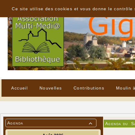
Panneau de gestion des cookies
Ce site utilise des cookies et vous donne le contrôle
Accueil
Nouvelles
Contributions
Moulin 
Agenda
Agenda du
S
