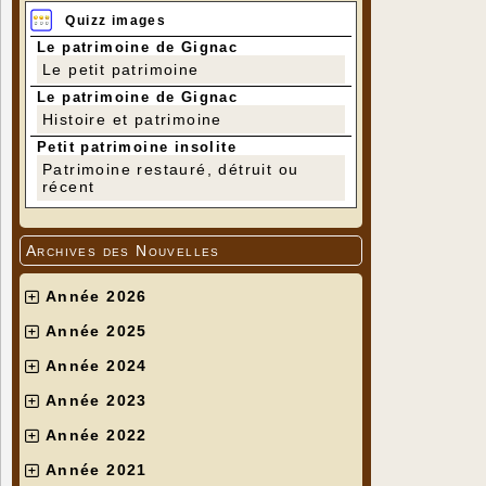
Quizz images
Le patrimoine de Gignac
Le petit patrimoine
Le patrimoine de Gignac
Histoire et patrimoine
Petit patrimoine insolite
Patrimoine restauré, détruit ou
récent
Archives des Nouvelles
Année 2026
Année 2025
Année 2024
Année 2023
Année 2022
Année 2021