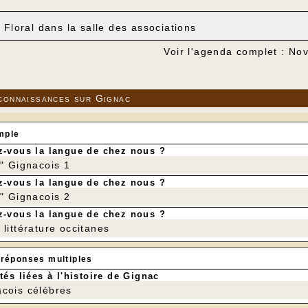
t Floral dans la salle des associations
Voir l'agenda complet : N
connaissances sur Gignac
mple
-vous la langue de chez nous ?
r" Gignacois 1
-vous la langue de chez nous ?
r" Gignacois 2
-vous la langue de chez nous ?
littérature occitanes
 réponses multiples
tés liées à l'histoire de Gignac
cois célèbres