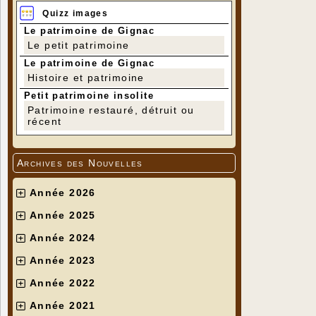
Quizz images
Le patrimoine de Gignac
Le petit patrimoine
Le patrimoine de Gignac
Histoire et patrimoine
Petit patrimoine insolite
Patrimoine restauré, détruit ou
récent
Archives des Nouvelles
Année 2026
Année 2025
Année 2024
Année 2023
Année 2022
Année 2021