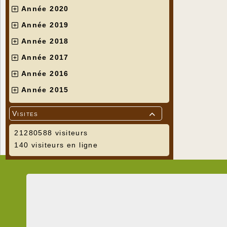
Année 2020
Année 2019
Année 2018
Année 2017
Année 2016
Année 2015
Visites

21280588 visiteurs
140 visiteurs en ligne