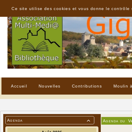
Panneau de gestion des cookies
Ce site utilise des cookies et vous donne le contrôle
Accueil
Nouvelles
Contributions
Moulin 
Agenda
Agenda du
V
