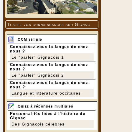
Testez vos connaissances sur Gignac
QCM simple
Connaissez-vous la langue de chez
nous ?
Le "parler" Gignacois 1
Connaissez-vous la langue de chez
nous ?
Le "parler" Gignacois 2
Connaissez-vous la langue de chez
nous ?
Langue et littérature occitanes
Quizz à réponses multiples
Personnalités liées à l'histoire de
Gignac
Des Gignacois célèbres