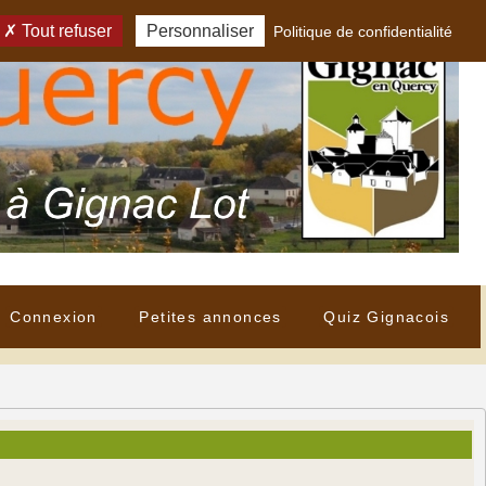
Tout refuser
Personnaliser
Politique de confidentialité
Connexion
Petites annonces
Quiz Gignacois