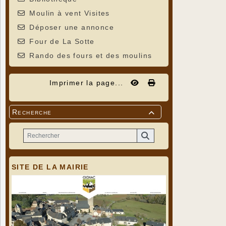
Moulin à vent Visites
Déposer une annonce
Four de La Sotte
Rando des fours et des moulins
Imprimer la page...
Recherche

SITE DE LA MAIRIE