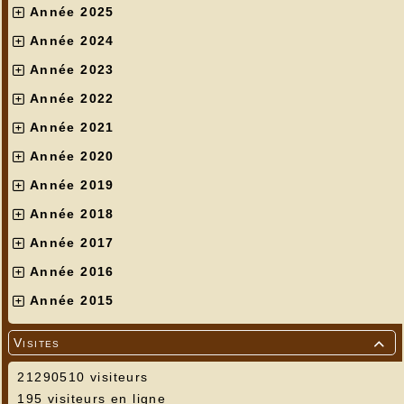
Année 2025
Année 2024
Année 2023
Année 2022
Année 2021
Année 2020
Année 2019
Année 2018
Année 2017
Année 2016
Année 2015
Visites

21290510 visiteurs
195 visiteurs en ligne