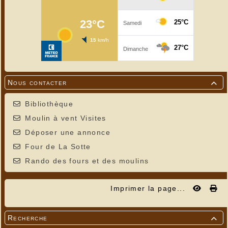
Nous contacter

Bibliothèque
Moulin à vent Visites
Déposer une annonce
Four de La Sotte
Rando des fours et des moulins
Imprimer la page...
Recherche
