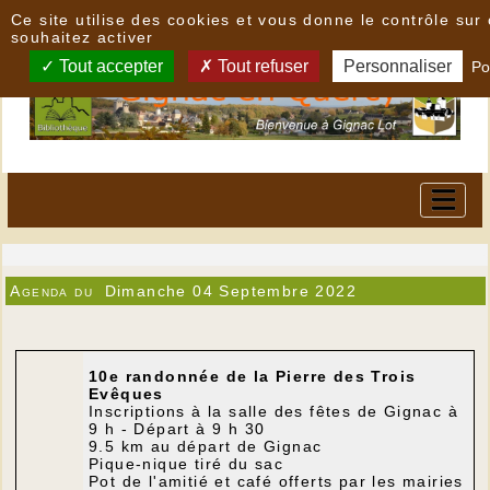
Panneau de gestion des cookies
Ce site utilise des cookies et vous donne le contrôle su
souhaitez activer
Tout accepter
Tout refuser
Personnaliser
Po
Agenda du
Dimanche 04 Septembre 2022
10e randonnée de la Pierre des Trois
Evêques
Inscriptions à la salle des fêtes de Gignac à
9 h - Départ à 9 h 30
9.5 km au départ de Gignac
Pique-nique tiré du sac
Pot de l'amitié et café offerts par les mairies