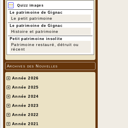
Quizz images
Le patrimoine de Gignac
Le petit patrimoine
Le patrimoine de Gignac
Histoire et patrimoine
Petit patrimoine insolite
Patrimoine restauré, détruit ou
récent
Archives des Nouvelles
Année 2026
Année 2025
Année 2024
Année 2023
Année 2022
Année 2021