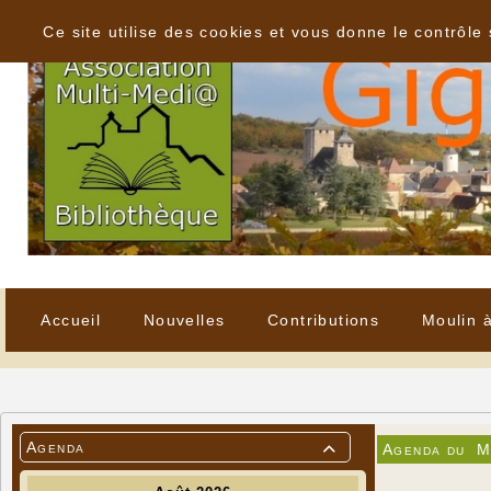
Panneau de gestion des cookies
Ce site utilise des cookies et vous donne le contrôle
Accueil
Nouvelles
Contributions
Moulin 
Agenda
Agenda du
M
