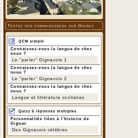
Testez vos connaissances sur Gignac
QCM simple
Connaissez-vous la langue de chez
nous ?
Le "parler" Gignacois 1
Connaissez-vous la langue de chez
nous ?
Le "parler" Gignacois 2
Connaissez-vous la langue de chez
nous ?
Langue et littérature occitanes
Quizz à réponses multiples
Personnalités liées à l'histoire de
Gignac
Des Gignacois célèbres