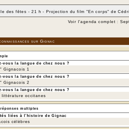
lle des fêtes - 21 h - Projection du film "En corps" de Cédr
Voir l'agenda complet : Se
connaissances sur Gignac
mple
-vous la langue de chez nous ?
r" Gignacois 1
-vous la langue de chez nous ?
r" Gignacois 2
-vous la langue de chez nous ?
littérature occitanes
 réponses multiples
tés liées à l'histoire de Gignac
cois célèbres