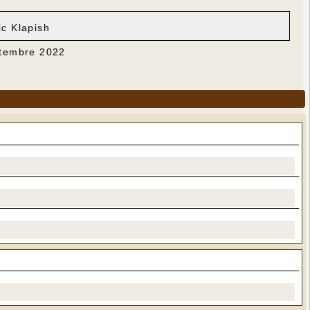
ic Klapish
ptembre 2022