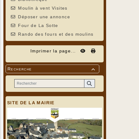
Moulin à vent Visites
Déposer une annonce
Four de La Sotte
Rando des fours et des moulins
Imprimer la page...
Recherche

SITE DE LA MAIRIE