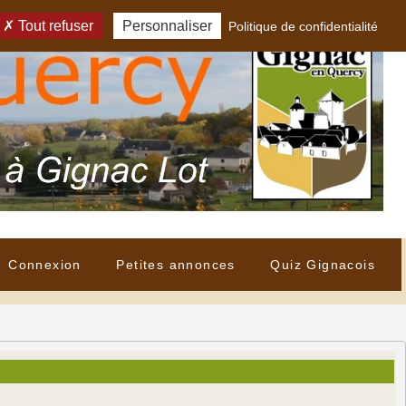
Tout refuser
Personnaliser
Politique de confidentialité
Connexion
Petites annonces
Quiz Gignacois