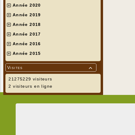
Année 2020
Année 2019
Année 2018
Année 2017
Année 2016
Année 2015
Visites

21275229 visiteurs
2 visiteurs en ligne