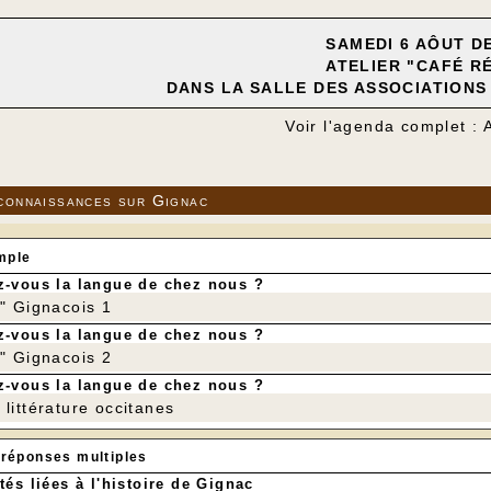
SAMEDI 6 AÔUT DE
ATELIER "CAFÉ R
DANS LA SALLE DES ASSOCIATIONS 
Voir l'agenda complet : 
connaissances sur Gignac
mple
-vous la langue de chez nous ?
r" Gignacois 1
-vous la langue de chez nous ?
r" Gignacois 2
-vous la langue de chez nous ?
littérature occitanes
 réponses multiples
tés liées à l'histoire de Gignac