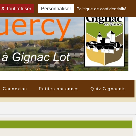
Tout refuser
Personnaliser
Politique de confidentialité
Connexion
Petites annonces
Quiz Gignacois