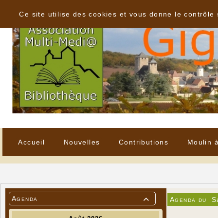
Panneau de gestion des cookies
Ce site utilise des cookies et vous donne le contrôle
Accueil
Nouvelles
Contributions
Moulin 
Agenda
Agenda du
S
