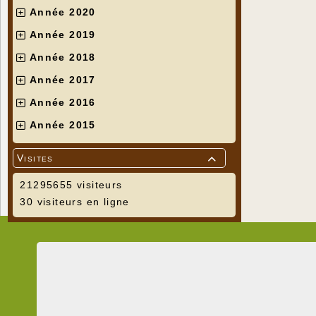
Année 2020
Année 2019
Année 2018
Année 2017
Année 2016
Année 2015
Visites

21295655 visiteurs
30 visiteurs en ligne