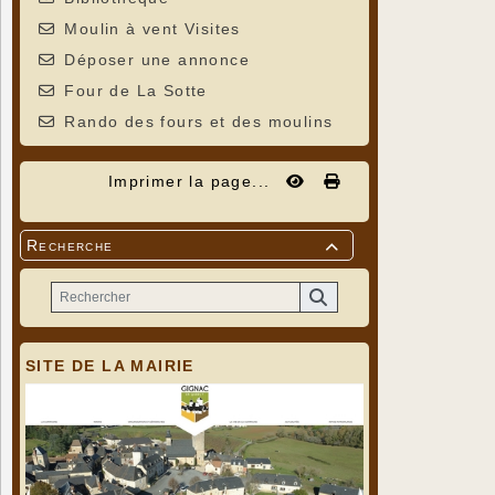
Moulin à vent Visites
Déposer une annonce
Four de La Sotte
Rando des fours et des moulins
Imprimer la page...
Recherche

SITE DE LA MAIRIE