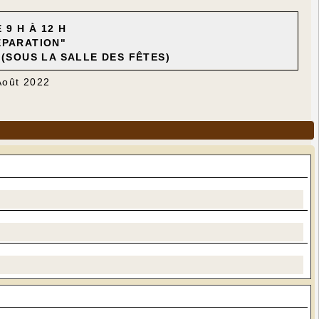
 9 H À 12 H
ÉPARATION"
(SOUS LA SALLE DES FÊTES)
Août 2022