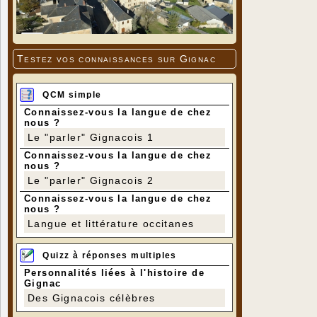
Testez vos connaissances sur Gignac
QCM simple
Connaissez-vous la langue de chez
nous ?
Le "parler" Gignacois 1
Connaissez-vous la langue de chez
nous ?
Le "parler" Gignacois 2
Connaissez-vous la langue de chez
nous ?
Langue et littérature occitanes
Quizz à réponses multiples
Personnalités liées à l'histoire de
Gignac
Des Gignacois célèbres