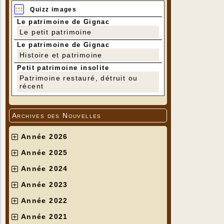
Quizz images
Le patrimoine de Gignac
Le petit patrimoine
Le patrimoine de Gignac
Histoire et patrimoine
Petit patrimoine insolite
Patrimoine restauré, détruit ou
récent
Archives des Nouvelles
Année 2026
Année 2025
Année 2024
Année 2023
Année 2022
Année 2021