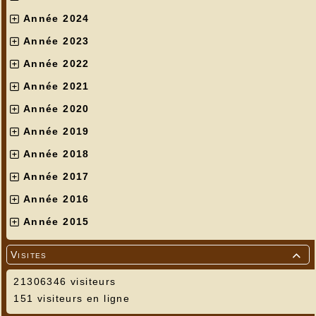
Année 2024
Année 2023
Année 2022
Année 2021
Année 2020
Année 2019
Année 2018
Année 2017
Année 2016
Année 2015
Visites

21306346 visiteurs
151 visiteurs en ligne