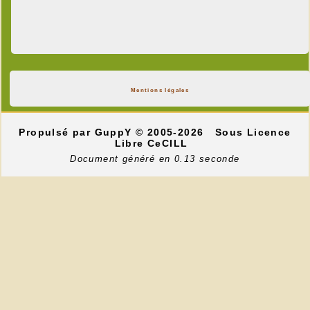
Mentions légales
Propulsé par GuppY
© 2005-2026
Sous Licence
Libre CeCILL
Document généré en 0.13 seconde