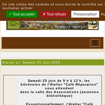
Panneau de gestion des cookies
Ce site utilise des cookies et vous donne le contrôle su
souhaitez activer
Tout accepter
Tout refuser
Personnaliser
Po
Agenda du
Samedi 25 Juin 2022
Samedi 25 juin de 9 h à 12 h, les
bénévoles de l'Atelier "Café Réparation"
vous attendent
dans la salle des Associations (ancienne
bibliothèque)
Exceptionnellement, l'Atelier "Café