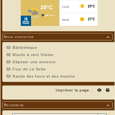
Nous contacter

Bibliothèque
Moulin à vent Visites
Déposer une annonce
Four de La Sotte
Rando des fours et des moulins
Imprimer la page...
Recherche
