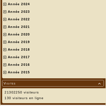
Année 2024
Année 2023
Année 2022
Année 2021
Année 2020
Année 2019
Année 2018
Année 2017
Année 2016
Année 2015
Visites

21302250 visiteurs
130 visiteurs en ligne