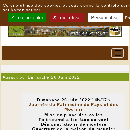
Panneau de gestion des cookies
Ce site utilise des cookies et vous donne le contrôle su
souhaitez activer
Tout accepter
Tout refuser
Personnaliser
Po
Agenda du
Dimanche 26 Juin 2022
Dimanche 26 juin 2022 14h/17h
Journée du Patrimoine de Pays et des
Moulins
Mise en place des voiles
Toit tourné ailes face au vent
Démonstrations de mouture
Ouverture de la maison du meunier