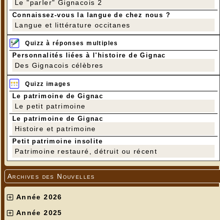
Le "parler" Gignacois 2
Connaissez-vous la langue de chez nous ?
Langue et littérature occitanes
Quizz à réponses multiples
Personnalités liées à l'histoire de Gignac
Des Gignacois célèbres
Quizz images
Le patrimoine de Gignac
Le petit patrimoine
Le patrimoine de Gignac
Histoire et patrimoine
Petit patrimoine insolite
Patrimoine restauré, détruit ou récent
Archives des Nouvelles
Année 2026
Année 2025