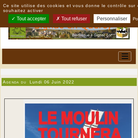
Panneau de gestion des cookies
Ce site utilise des cookies et vous donne le contrôle su
souhaitez activer
Tout accepter
Tout refuser
Personnaliser
Po
Agenda du
Lundi 06 Juin 2022