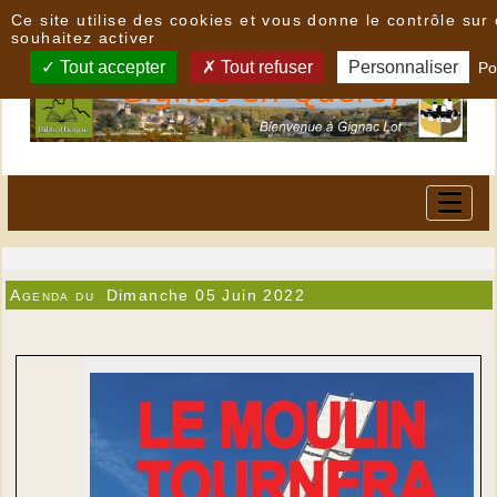
Panneau de gestion des cookies
Ce site utilise des cookies et vous donne le contrôle su
souhaitez activer
Tout accepter
Tout refuser
Personnaliser
Po
Agenda du
Dimanche 05 Juin 2022