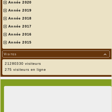
Année 2020
Année 2019
Année 2018
Année 2017
Année 2016
Année 2015
Visites

21280330 visiteurs
275 visiteurs en ligne