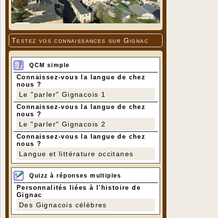
Testez vos connaissances sur Gignac
QCM simple
Connaissez-vous la langue de chez
nous ?
Le "parler" Gignacois 1
Connaissez-vous la langue de chez
nous ?
Le "parler" Gignacois 2
Connaissez-vous la langue de chez
nous ?
Langue et littérature occitanes
Quizz à réponses multiples
Personnalités liées à l'histoire de
Gignac
Des Gignacois célèbres