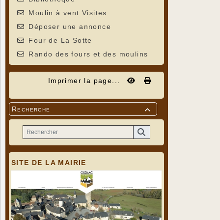
Moulin à vent Visites
Déposer une annonce
Four de La Sotte
Rando des fours et des moulins
Imprimer la page...
Recherche

SITE DE LA MAIRIE