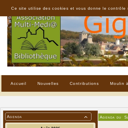
Panneau de gestion des cookies
Ce site utilise des cookies et vous donne le contrôle
Accueil
Nouvelles
Contributions
Moulin 
Agenda
Agenda du
S
