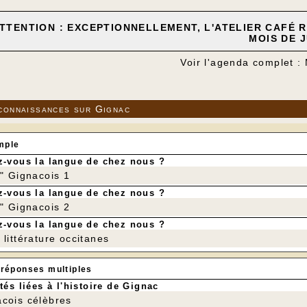
TTENTION : EXCEPTIONNELLEMENT, L'ATELIER CAFÉ R
MOIS DE J
Voir l'agenda complet :
connaissances sur Gignac
mple
-vous la langue de chez nous ?
r" Gignacois 1
-vous la langue de chez nous ?
r" Gignacois 2
-vous la langue de chez nous ?
littérature occitanes
 réponses multiples
tés liées à l'histoire de Gignac
cois célèbres