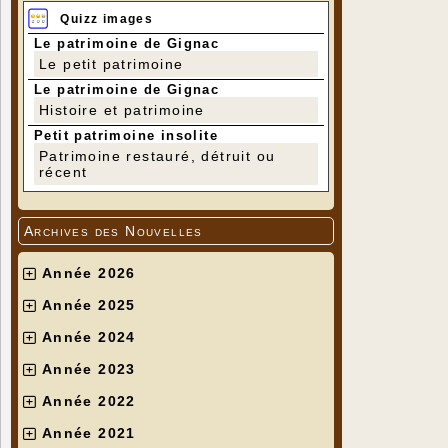
Quizz images
Le patrimoine de Gignac
Le petit patrimoine
Le patrimoine de Gignac
Histoire et patrimoine
Petit patrimoine insolite
Patrimoine restauré, détruit ou
récent
Archives des Nouvelles
Année 2026
Année 2025
Année 2024
Année 2023
Année 2022
Année 2021