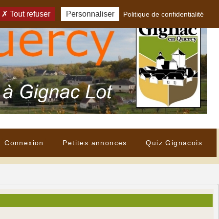
Tout refuser
Personnaliser
Politique de confidentialité
Connexion
Petites annonces
Quiz Gignacois