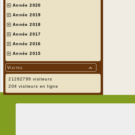
Année 2020
Année 2019
Année 2018
Année 2017
Année 2016
Année 2015
Visites

21282799 visiteurs
204 visiteurs en ligne