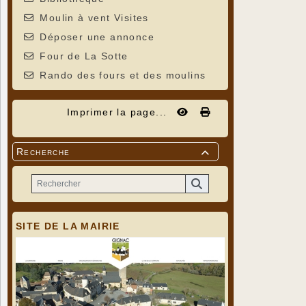
Moulin à vent Visites
Déposer une annonce
Four de La Sotte
Rando des fours et des moulins
Imprimer la page...
Recherche

SITE DE LA MAIRIE