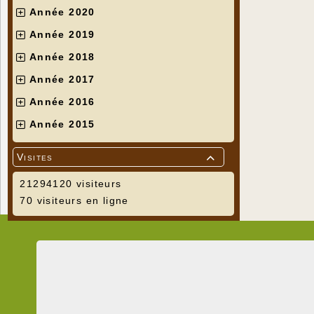
Année 2020
Année 2019
Année 2018
Année 2017
Année 2016
Année 2015
Visites

21294120 visiteurs
70 visiteurs en ligne