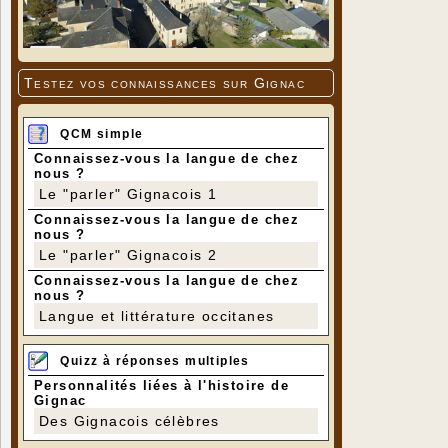
Testez vos connaissances sur Gignac
QCM simple
Connaissez-vous la langue de chez
nous ?
Le "parler" Gignacois 1
Connaissez-vous la langue de chez
nous ?
Le "parler" Gignacois 2
Connaissez-vous la langue de chez
nous ?
Langue et littérature occitanes
Quizz à réponses multiples
Personnalités liées à l'histoire de
Gignac
Des Gignacois célèbres