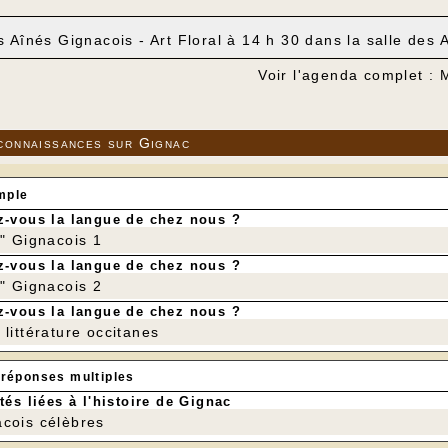
s Aînés Gignacois - Art Floral à 14 h 30 dans la salle des 
Voir l'agenda complet :
connaissances sur Gignac
mple
-vous la langue de chez nous ?
r" Gignacois 1
-vous la langue de chez nous ?
r" Gignacois 2
-vous la langue de chez nous ?
littérature occitanes
 réponses multiples
tés liées à l'histoire de Gignac
cois célèbres