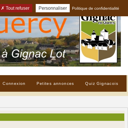
Tout refuser
Personnaliser
Politique de confidentialité
Connexion
Petites annonces
Quiz Gignacois