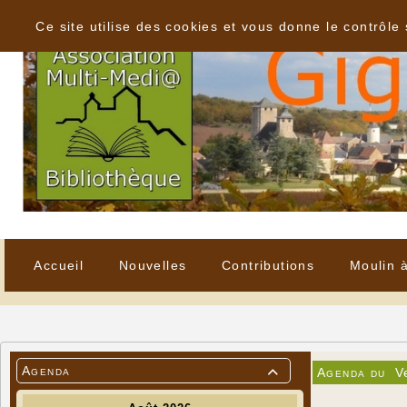
Panneau de gestion des cookies
Ce site utilise des cookies et vous donne le contrôle
Accueil
Nouvelles
Contributions
Moulin 
Agenda
Agenda du
V
