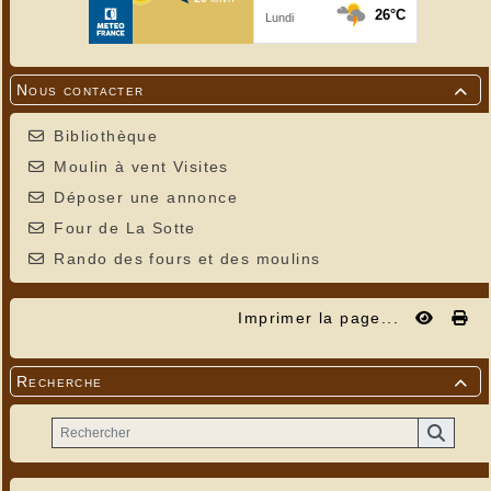
Nous contacter

Bibliothèque
Moulin à vent Visites
Déposer une annonce
Four de La Sotte
Rando des fours et des moulins
Imprimer la page...
Recherche
