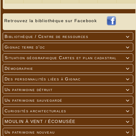
Retrouvez la bibliothèque sur Facebook
Bibliothèque / Centre de ressources

Gignac terre d'oc

Situation géographique Cartes et plan cadastral

Démographie

Des personnalités liées à Gignac

Un patrimoine détruit

Un patrimoine sauvegardé

Curiosités architecturales

MOULIN À VENT / ÉCOMUSÉE

Un patrimoine nouveau
