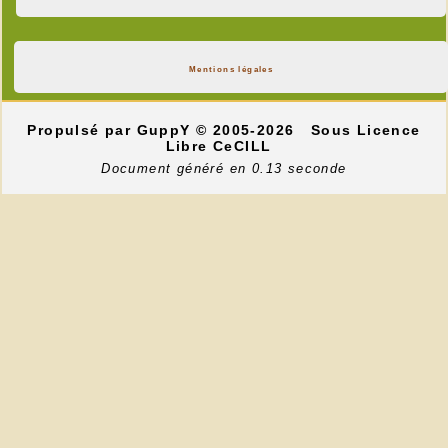
Mentions légales
Propulsé par GuppY
© 2005-2026
Sous Licence
Libre CeCILL
Document généré en 0.13 seconde