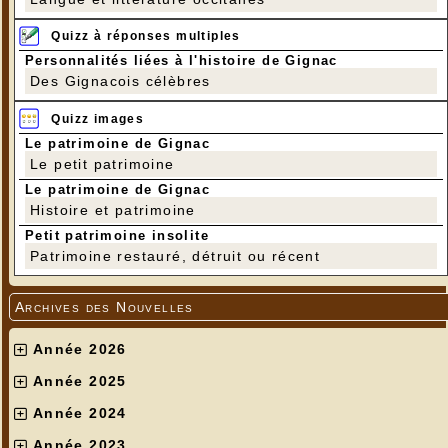
Quizz à réponses multiples
Personnalités liées à l'histoire de Gignac
Des Gignacois célèbres
Quizz images
Le patrimoine de Gignac
Le petit patrimoine
Le patrimoine de Gignac
Histoire et patrimoine
Petit patrimoine insolite
Patrimoine restauré, détruit ou récent
Archives des Nouvelles
Année 2026
Année 2025
Année 2024
Année 2023