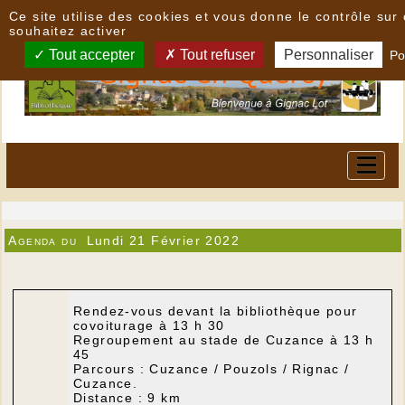
Panneau de gestion des cookies
Ce site utilise des cookies et vous donne le contrôle su
souhaitez activer
Tout accepter
Tout refuser
Personnaliser
Po
Agenda du
Lundi 21 Février 2022
Rendez-vous devant la bibliothèque pour
covoiturage à 13 h 30
Regroupement au stade de Cuzance à 13 h
45
Parcours : Cuzance / Pouzols / Rignac /
Cuzance.
Distance : 9 km