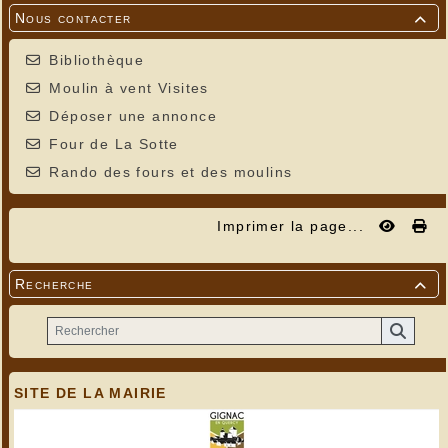
Nous contacter

Bibliothèque
Moulin à vent Visites
Déposer une annonce
Four de La Sotte
Rando des fours et des moulins
Imprimer la page...
Recherche

SITE DE LA MAIRIE