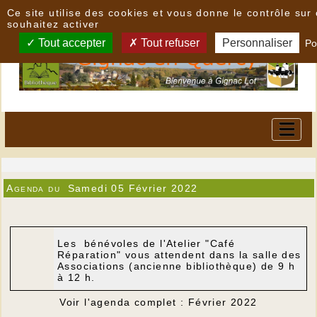
Panneau de gestion des cookies
Ce site utilise des cookies et vous donne le contrôle su
souhaitez activer
Tout accepter
Tout refuser
Personnaliser
Po
Agenda du
Samedi 05 Février 2022
Les bénévoles de l'Atelier "Café
Réparation" vous attendent dans la salle des
Associations (ancienne bibliothèque) de 9 h
à 12 h.
Voir l'agenda complet : Février 2022