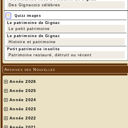
Des Gignacois célèbres
Quizz images
Le patrimoine de Gignac
Le petit patrimoine
Le patrimoine de Gignac
Histoire et patrimoine
Petit patrimoine insolite
Patrimoine restauré, détruit ou récent
Archives des Nouvelles
Année 2026
Année 2025
Année 2024
Année 2023
Année 2022
Année 2021