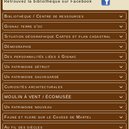
Retrouvez la bibliothèque sur Facebook
Bibliothèque / Centre de ressources

Gignac terre d'oc

Situation géographique Cartes et plan cadastral

Démographie

Des personnalités liées à Gignac

Un patrimoine détruit

Un patrimoine sauvegardé

Curiosités architecturales

MOULIN À VENT / ÉCOMUSÉE

Un patrimoine nouveau

Faune et flore sur le Causse de Martel

Au fil des siècles
