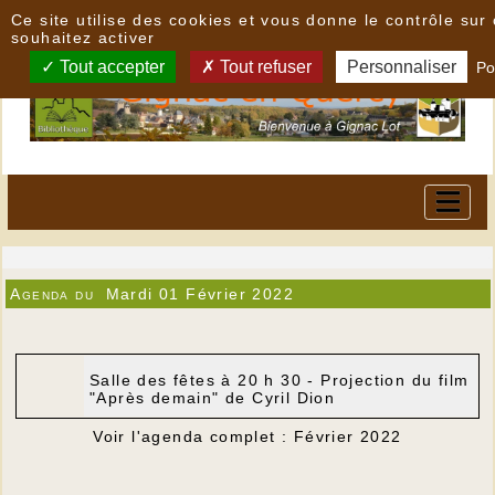
Panneau de gestion des cookies
Ce site utilise des cookies et vous donne le contrôle su
souhaitez activer
Tout accepter
Tout refuser
Personnaliser
Po
Agenda du
Mardi 01 Février 2022
Salle des fêtes à 20 h 30 - Projection du film
"Après demain" de Cyril Dion
Voir l'agenda complet : Février 2022