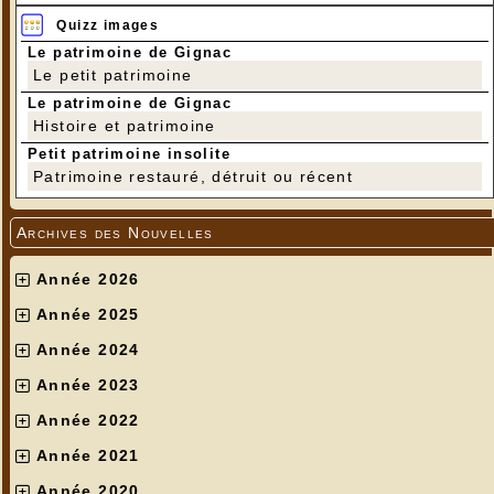
Quizz images
Le patrimoine de Gignac
Le petit patrimoine
Le patrimoine de Gignac
Histoire et patrimoine
Petit patrimoine insolite
Patrimoine restauré, détruit ou récent
Archives des Nouvelles
Année 2026
Année 2025
Année 2024
Année 2023
Année 2022
Année 2021
Année 2020