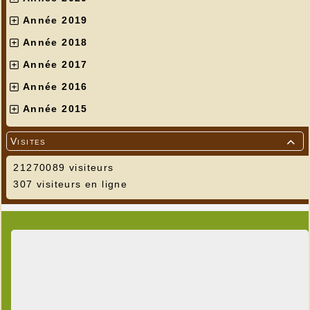
Année 2019
Année 2018
Année 2017
Année 2016
Année 2015
Visites

21270089 visiteurs
307 visiteurs en ligne