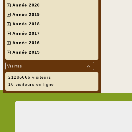
Année 2020
Année 2019
Année 2018
Année 2017
Année 2016
Année 2015
Visites

21286666 visiteurs
16 visiteurs en ligne