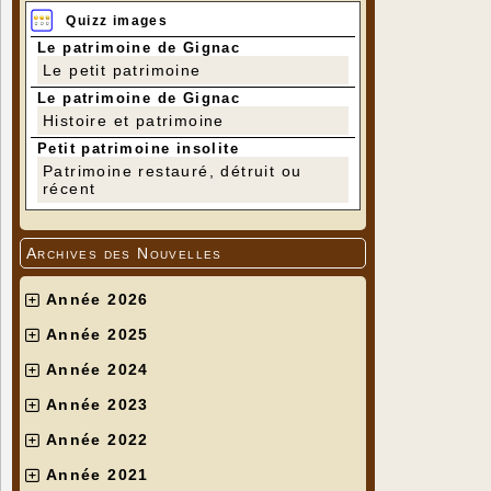
Quizz images
Le patrimoine de Gignac
Le petit patrimoine
Le patrimoine de Gignac
Histoire et patrimoine
Petit patrimoine insolite
Patrimoine restauré, détruit ou
récent
Archives des Nouvelles
Année 2026
Année 2025
Année 2024
Année 2023
Année 2022
Année 2021