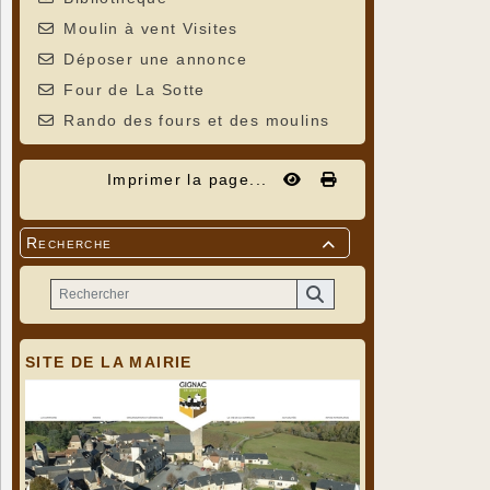
Moulin à vent Visites
Déposer une annonce
Four de La Sotte
Rando des fours et des moulins
Imprimer la page...
Recherche

SITE DE LA MAIRIE