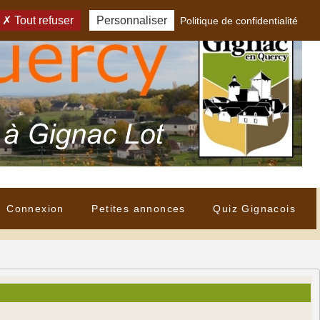
Tout refuser
Personnaliser
Politique de confidentialité
Connexion
Petites annonces
Quiz Gignacois