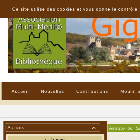
Panneau de gestion des cookies
Ce site utilise des cookies et vous donne le contrôle
Accueil
Nouvelles
Contributions
Moulin 
Agenda
Agenda du
S
