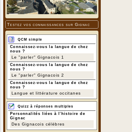
Testez vos connaissances sur Gignac
QCM simple
Connaissez-vous la langue de chez
nous ?
Le "parler" Gignacois 1
Connaissez-vous la langue de chez
nous ?
Le "parler" Gignacois 2
Connaissez-vous la langue de chez
nous ?
Langue et littérature occitanes
Quizz à réponses multiples
Personnalités liées à l'histoire de
Gignac
Des Gignacois célèbres