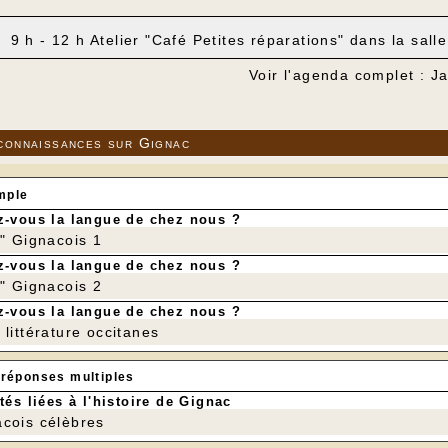
h - 12 h Atelier "Café Petites réparations" dans la salle
Voir l'agenda complet : J
connaissances sur Gignac
mple
-vous la langue de chez nous ?
r" Gignacois 1
-vous la langue de chez nous ?
r" Gignacois 2
-vous la langue de chez nous ?
littérature occitanes
 réponses multiples
tés liées à l'histoire de Gignac
cois célèbres