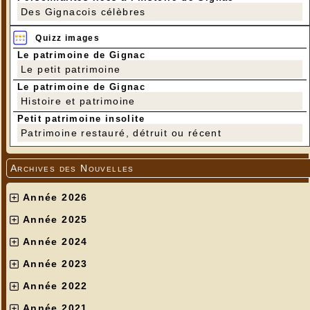
Des Gignacois célèbres
Quizz images
Le patrimoine de Gignac
Le petit patrimoine
Le patrimoine de Gignac
Histoire et patrimoine
Petit patrimoine insolite
Patrimoine restauré, détruit ou récent
Archives des Nouvelles
Année 2026
Année 2025
Année 2024
Année 2023
Année 2022
Année 2021