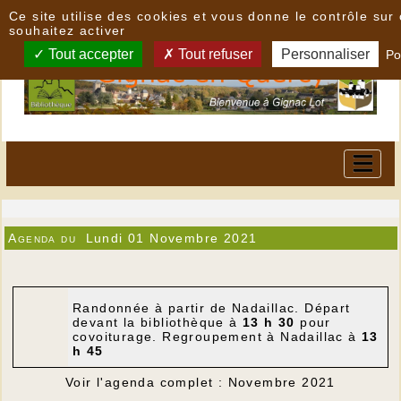
Panneau de gestion des cookies
Ce site utilise des cookies et vous donne le contrôle su
souhaitez activer
Tout accepter
Tout refuser
Personnaliser
Po
Agenda du
Lundi 01 Novembre 2021
Randonnée à partir de Nadaillac. Départ
devant la bibliothèque à
13 h 30
pour
covoiturage. Regroupement à Nadaillac à
13
h 45
Voir l'agenda complet : Novembre 2021