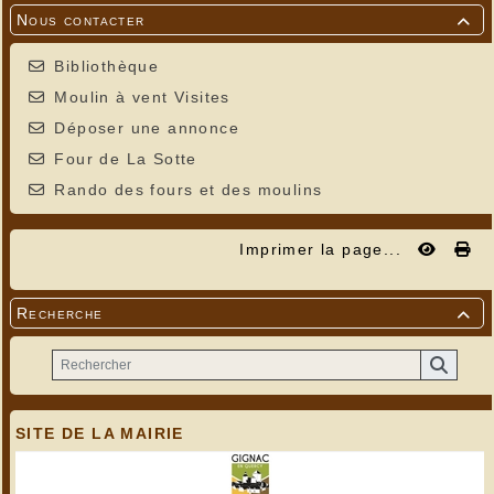
Nous contacter

Bibliothèque
Moulin à vent Visites
Déposer une annonce
Four de La Sotte
Rando des fours et des moulins
Imprimer la page...
Recherche

SITE DE LA MAIRIE