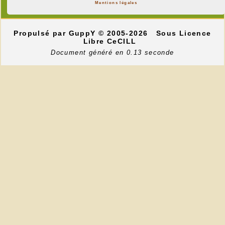
Mentions légales
Propulsé par GuppY
© 2005-2026
Sous Licence
Libre CeCILL
Document généré en 0.13 seconde