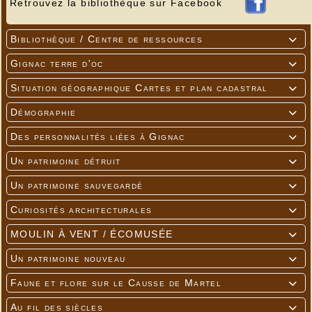
Retrouvez la bibliothèque sur Facebook
Bibliothèque / Centre de ressources

Gignac terre d'oc

Situation géographique Cartes et plan cadastral

Démographie

Des personnalités liées à Gignac

Un patrimoine détruit

Un patrimoine sauvegardé

Curiosités architecturales

MOULIN À VENT / ÉCOMUSÉE

Un patrimoine nouveau

Faune et flore sur le Causse de Martel

Au fil des siècles
