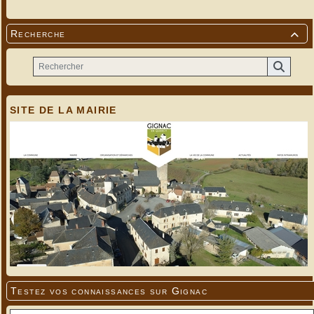
Recherche

SITE DE LA MAIRIE
Testez vos connaissances sur Gignac