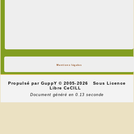
Mentions légales
Propulsé par GuppY
© 2005-2026
Sous Licence
Libre CeCILL
Document généré en 0.13 seconde