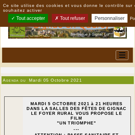
Panneau de gestion des cookies
Ce site utilise des cookies et vous donne le contrôle su
souhaitez activer
Tout accepter
Tout refuser
Personnaliser
Po
Agenda du
Mardi 05 Octobre 2021
MARDI 5 OCTOBRE 2021 à 21 HEURES
DANS LA SALLES DES FÊTES DE GIGNAC
LE FOYER RURAL VOUS PROPOSE LE
FILM
"UN TRIOMPHE"
---
ATTENTION : PASSE SANITAIRE ET