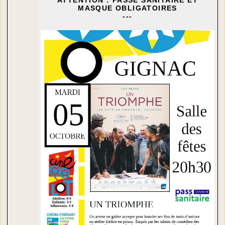
MASQUE OBLIGATOIRES
---