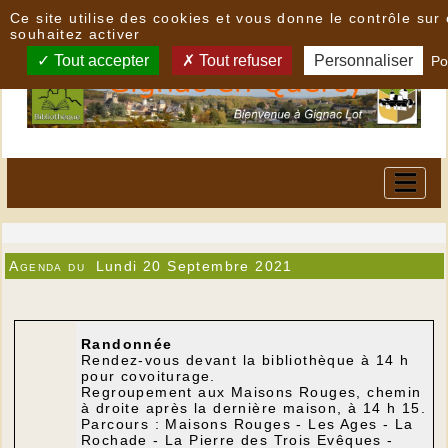
Panneau de gestion des cookies
Ce site utilise des cookies et vous donne le contrôle su
souhaitez activer
Tout accepter
Tout refuser
Personnaliser
Po
Agenda du
Lundi 20 Septembre 2021
Randonnée
Rendez-vous devant la bibliothèque à 14 h
pour covoiturage.
Regroupement aux Maisons Rouges, chemin
à droite après la dernière maison, à 14 h 15.
Parcours : Maisons Rouges - Les Ages - La
Rochade - La Pierre des Trois Evêques -