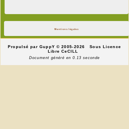
Mentions légales
Propulsé par GuppY
© 2005-2026
Sous Licence
Libre CeCILL
Document généré en 0.13 seconde