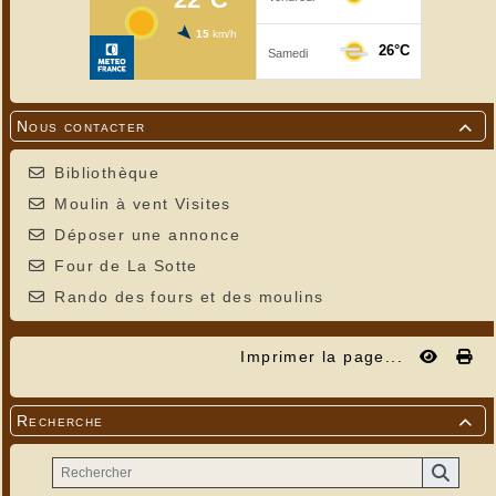
Nous contacter

Bibliothèque
Moulin à vent Visites
Déposer une annonce
Four de La Sotte
Rando des fours et des moulins
Imprimer la page...
Recherche
