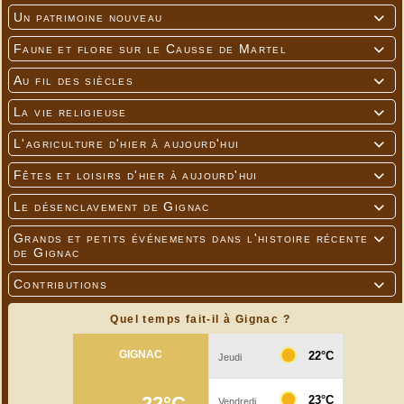
Un patrimoine nouveau

Faune et flore sur le Causse de Martel

Au fil des siècles

La vie religieuse

L'agriculture d'hier à aujourd'hui

Fêtes et loisirs d'hier à aujourd'hui

Le désenclavement de Gignac

Grands et petits événements dans l'histoire récente

de Gignac
Contributions

Quel temps fait-il à Gignac ?