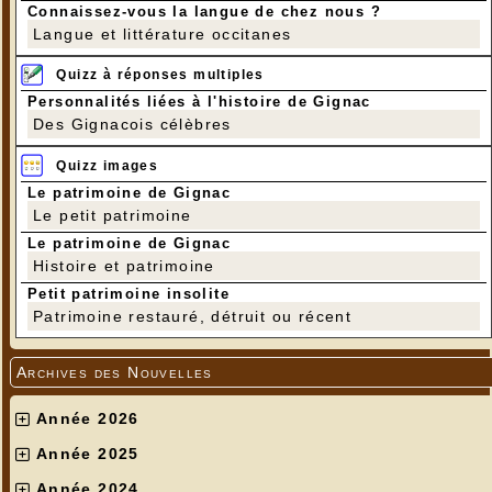
Connaissez-vous la langue de chez nous ?
Langue et littérature occitanes
Quizz à réponses multiples
Personnalités liées à l'histoire de Gignac
Des Gignacois célèbres
Quizz images
Le patrimoine de Gignac
Le petit patrimoine
Le patrimoine de Gignac
Histoire et patrimoine
Petit patrimoine insolite
Patrimoine restauré, détruit ou récent
Archives des Nouvelles
Année 2026
Année 2025
Année 2024