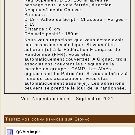
passage sous la voie ferrée, direction
Nespouls/Lac du Causse.
Parcours :
D 19 - Vallée du Sorpt - Chasteau - Farges -
D 19
Distance : 8 km
Dénivelé positif : 180 m
Nous vous rappelons que vous devez avoir
une assurance spécifique. Si vous êtes
adhérent(e) à la Fédération Française de
Randonnée (FFR), vous êtes
automatiquement couvert(e). A Gignac, trois
associations couvrent les risques de la
marche en groupe : CAMR, Les Aînés
gignacois et Lo Patrimòni. Si vous adhérez à
l'une de ces associations, vous êtes
automatiquement assuré(e). Les adhésions
peuvent se prendre le jour de la randonnée.
Voir l'agenda complet : Septembre 2021
Testez vos connaissances sur Gignac
QCM simple