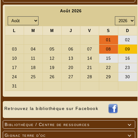
Retrouvez la bibliothèque sur Facebook
Bibliothèque / Centre de ressources

Gignac terre d'oc
