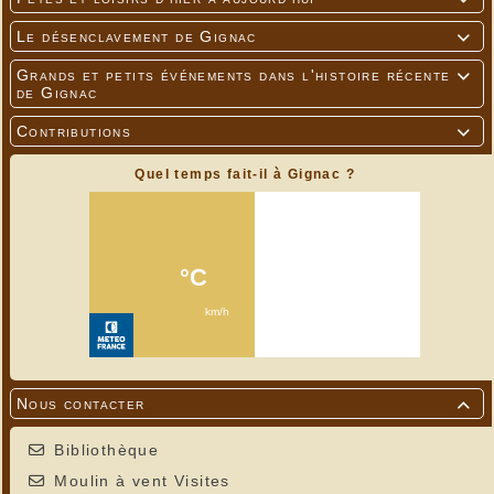
Le désenclavement de Gignac

Grands et petits événements dans l'histoire récente

de Gignac
Contributions

Quel temps fait-il à Gignac ?
Nous contacter

Bibliothèque
Moulin à vent Visites