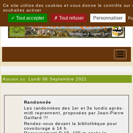
Panneau de gestion des cookies
Ce site utilise des cookies et vous donne le contrôle su
souhaitez activer
Tout accepter
Tout refuser
Personnaliser
Po
Agenda du
Lundi 06 Septembre 2021
Randonnée
Les randonnées des 1er et 3e lundis après-
midi reprennent, proposées par Jean-Pierre
Gaillard !!!
Rendez-vous devant la bibliothèque pour
covoiturage à 14 h.
Regroupement D 19, 100 m après le