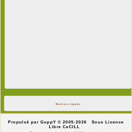
Mentions légales
Propulsé par GuppY
© 2005-2026
Sous Licence
Libre CeCILL