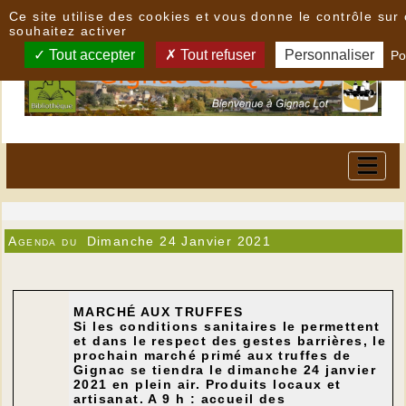
Panneau de gestion des cookies
Ce site utilise des cookies et vous donne le contrôle su
souhaitez activer
Tout accepter
Tout refuser
Personnaliser
Po
Agenda du
Dimanche 24 Janvier 2021
MARCHÉ AUX TRUFFES
Si les conditions sanitaires le permettent
et dans le respect des gestes barrières, le
prochain marché primé aux truffes de
Gignac se tiendra le dimanche 24 janvier
2021 en plein air. Produits locaux et
artisanat. A 9 h : accueil des