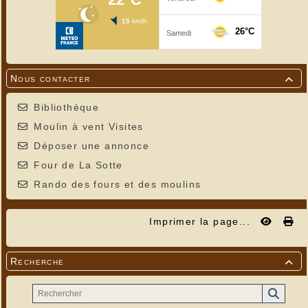
Nous contacter

Bibliothèque
Moulin à vent Visites
Déposer une annonce
Four de La Sotte
Rando des fours et des moulins
Imprimer la page...
Recherche
