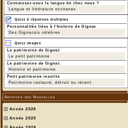
Connaissez-vous la langue de chez nous ?
Langue et littérature occitanes
Quizz à réponses multiples
Personnalités liées à l'histoire de Gignac
Des Gignacois célèbres
Quizz images
Le patrimoine de Gignac
Le petit patrimoine
Le patrimoine de Gignac
Histoire et patrimoine
Petit patrimoine insolite
Patrimoine restauré, détruit ou récent
Archives des Nouvelles
Année 2026
Année 2025
Année 2024