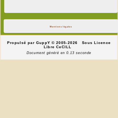
Mentions légales
Propulsé par GuppY
© 2005-2026
Sous Licence
Libre CeCILL
Document généré en 0.13 seconde