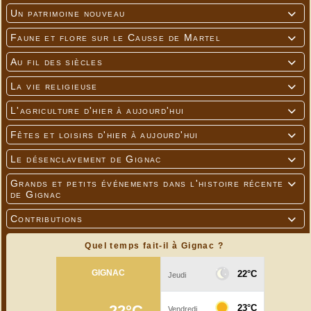
Un patrimoine nouveau

Faune et flore sur le Causse de Martel

Au fil des siècles

La vie religieuse

L'agriculture d'hier à aujourd'hui

Fêtes et loisirs d'hier à aujourd'hui

Le désenclavement de Gignac

Grands et petits événements dans l'histoire récente

de Gignac
Contributions

Quel temps fait-il à Gignac ?