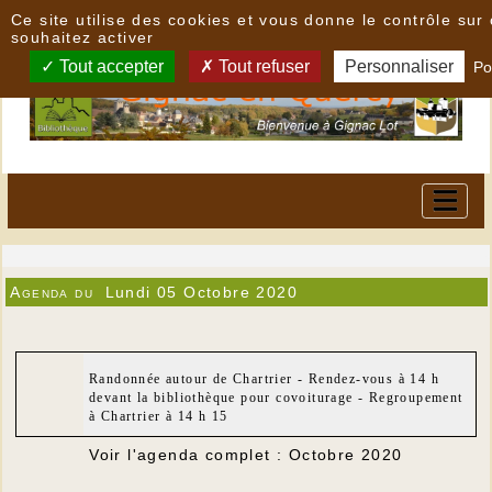
Panneau de gestion des cookies
Ce site utilise des cookies et vous donne le contrôle su
souhaitez activer
Tout accepter
Tout refuser
Personnaliser
Po
Agenda du
Lundi 05 Octobre 2020
Randonnée autour de Chartrier - Rendez-vous à 14 h
devant la bibliothèque pour covoiturage - Regroupement
à Chartrier à 14 h 15
Voir l'agenda complet : Octobre 2020