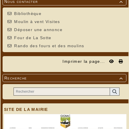
Nous contacter

Bibliothèque
Moulin à vent Visites
Déposer une annonce
Four de La Sotte
Rando des fours et des moulins
Imprimer la page...
Recherche

SITE DE LA MAIRIE