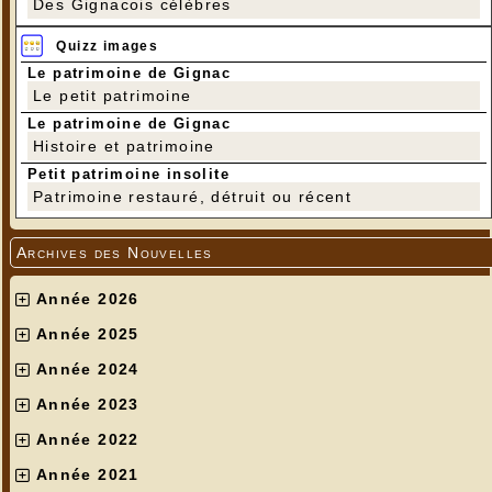
Des Gignacois célèbres
Quizz images
Le patrimoine de Gignac
Le petit patrimoine
Le patrimoine de Gignac
Histoire et patrimoine
Petit patrimoine insolite
Patrimoine restauré, détruit ou récent
Archives des Nouvelles
Année 2026
Année 2025
Année 2024
Année 2023
Année 2022
Année 2021