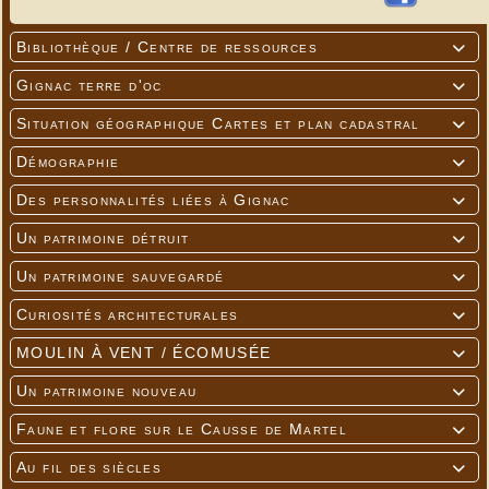
Bibliothèque / Centre de ressources

Gignac terre d'oc

Situation géographique Cartes et plan cadastral

Démographie

Des personnalités liées à Gignac

Un patrimoine détruit

Un patrimoine sauvegardé

Curiosités architecturales

MOULIN À VENT / ÉCOMUSÉE

Un patrimoine nouveau

Faune et flore sur le Causse de Martel

Au fil des siècles
