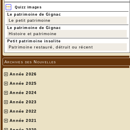
Quizz images
Le patrimoine de Gignac
Le petit patrimoine
Le patrimoine de Gignac
Histoire et patrimoine
Petit patrimoine insolite
Patrimoine restauré, détruit ou récent
Archives des Nouvelles
Année 2026
Année 2025
Année 2024
Année 2023
Année 2022
Année 2021
Année 2020