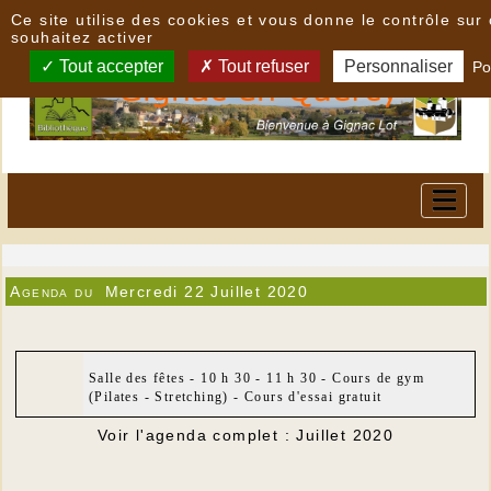
Panneau de gestion des cookies
Ce site utilise des cookies et vous donne le contrôle su
souhaitez activer
Tout accepter
Tout refuser
Personnaliser
Po
Agenda du
Mercredi 22 Juillet 2020
Salle des fêtes - 10 h 30 - 11 h 30 - Cours de gym
(Pilates - Stretching) - Cours d'essai gratuit
Voir l'agenda complet : Juillet 2020