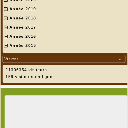
Année 2019
Année 2018
Année 2017
Année 2016
Année 2015
Visites

21306354 visiteurs
159 visiteurs en ligne