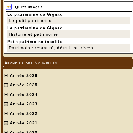
Quizz images
Le patrimoine de Gignac
Le petit patrimoine
Le patrimoine de Gignac
Histoire et patrimoine
Petit patrimoine insolite
Patrimoine restauré, détruit ou récent
Archives des Nouvelles
Année 2026
Année 2025
Année 2024
Année 2023
Année 2022
Année 2021
Année 2020