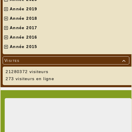
Année 2019
Année 2018
Année 2017
Année 2016
Année 2015
Visites

21280372 visiteurs
273 visiteurs en ligne