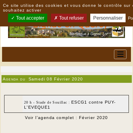
Panneau de gestion des cookies
Ce site utilise des cookies et vous donne le contrôle su
souhaitez activer
Tout accepter
Tout refuser
Personnaliser
Po
Agenda du
Samedi 08 Février 2020
ESCG1 contre PUY-
20 h - Stade de Souillac :
L'EVEQUE1
Voir l'agenda complet : Février 2020