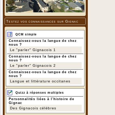
Testez vos connaissances sur Gignac
QCM simple
Connaissez-vous la langue de chez
nous ?
Le "parler" Gignacois 1
Connaissez-vous la langue de chez
nous ?
Le "parler" Gignacois 2
Connaissez-vous la langue de chez
nous ?
Langue et littérature occitanes
Quizz à réponses multiples
Personnalités liées à l'histoire de
Gignac
Des Gignacois célèbres