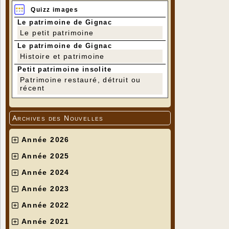
Quizz images
Le patrimoine de Gignac
Le petit patrimoine
Le patrimoine de Gignac
Histoire et patrimoine
Petit patrimoine insolite
Patrimoine restauré, détruit ou
récent
Archives des Nouvelles
Année 2026
Année 2025
Année 2024
Année 2023
Année 2022
Année 2021