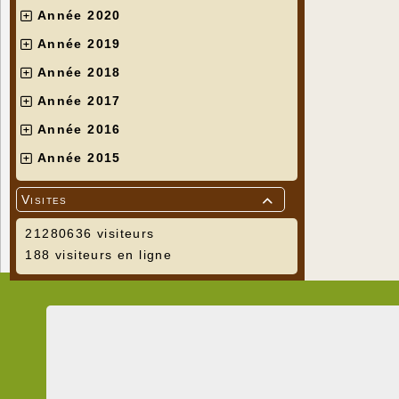
Année 2020
Année 2019
Année 2018
Année 2017
Année 2016
Année 2015
Visites

21280636 visiteurs
188 visiteurs en ligne