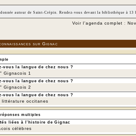
donnée autour de Saint-Crépin. Rendez-vous devant la bibliothèque à 13 h
Voir l'agenda complet : N
connaissances sur Gignac
mple
-vous la langue de chez nous ?
r" Gignacois 1
-vous la langue de chez nous ?
r" Gignacois 2
-vous la langue de chez nous ?
littérature occitanes
 réponses multiples
tés liées à l'histoire de Gignac
cois célèbres