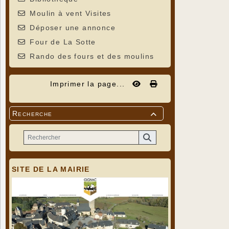
Moulin à vent Visites
Déposer une annonce
Four de La Sotte
Rando des fours et des moulins
Imprimer la page...
Recherche

SITE DE LA MAIRIE