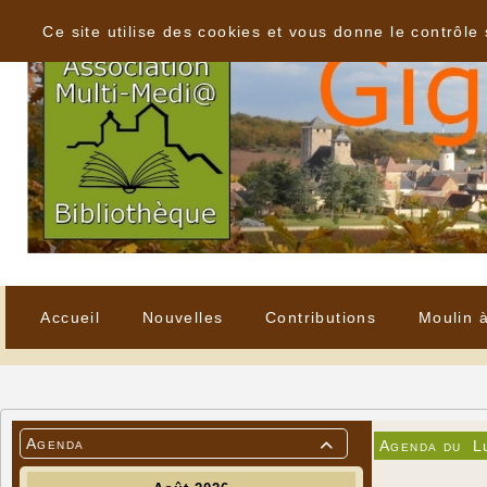
Panneau de gestion des cookies
Ce site utilise des cookies et vous donne le contrôle
Accueil
Nouvelles
Contributions
Moulin 
Agenda
Agenda du
L
