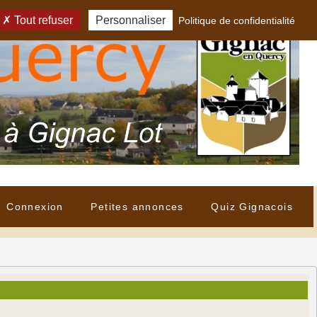
Tout refuser
Personnaliser
Politique de confidentialité
Connexion
Petites annonces
Quiz Gignacois