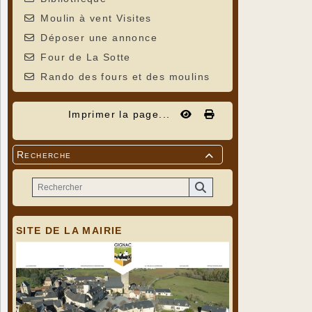
Moulin à vent Visites
Déposer une annonce
Four de La Sotte
Rando des fours et des moulins
Imprimer la page...
Recherche

SITE DE LA MAIRIE