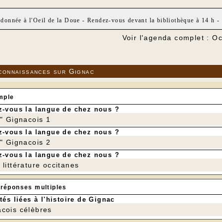
donnée à l'Oeil de la Doue - Rendez-vous devant la bibliothèque à 14 h - 
Voir l'agenda complet : O
connaissances sur Gignac
mple
-vous la langue de chez nous ?
r" Gignacois 1
-vous la langue de chez nous ?
r" Gignacois 2
-vous la langue de chez nous ?
littérature occitanes
 réponses multiples
tés liées à l'histoire de Gignac
cois célèbres