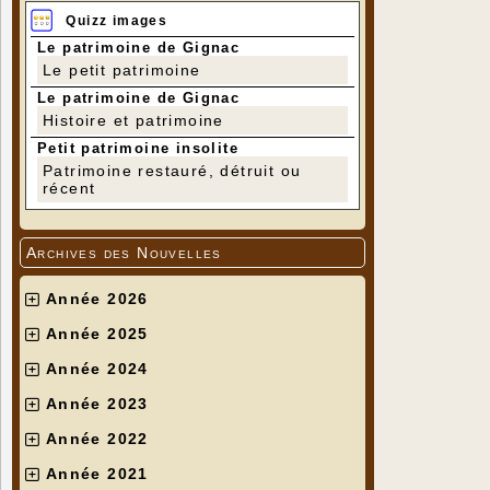
Quizz images
Le patrimoine de Gignac
Le petit patrimoine
Le patrimoine de Gignac
Histoire et patrimoine
Petit patrimoine insolite
Patrimoine restauré, détruit ou
récent
Archives des Nouvelles
Année 2026
Année 2025
Année 2024
Année 2023
Année 2022
Année 2021