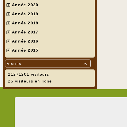
Année 2020
Année 2019
Année 2018
Année 2017
Année 2016
Année 2015
Visites

21271201 visiteurs
25 visiteurs en ligne