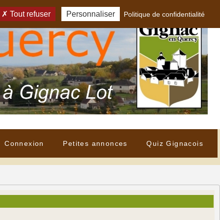
Tout refuser
Personnaliser
Politique de confidentialité
Connexion
Petites annonces
Quiz Gignacois