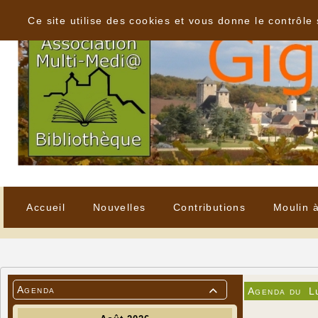
Panneau de gestion des cookies
Ce site utilise des cookies et vous donne le contrôle
Accueil
Nouvelles
Contributions
Moulin 
Agenda
Agenda du
L
