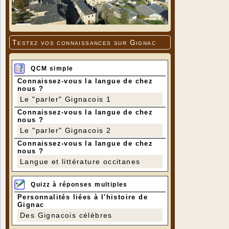
Testez vos connaissances sur Gignac
QCM simple
Connaissez-vous la langue de chez
nous ?
Le "parler" Gignacois 1
Connaissez-vous la langue de chez
nous ?
Le "parler" Gignacois 2
Connaissez-vous la langue de chez
nous ?
Langue et littérature occitanes
Quizz à réponses multiples
Personnalités liées à l'histoire de
Gignac
Des Gignacois célèbres