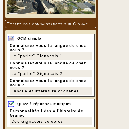
Testez vos connaissances sur Gignac
QCM simple
Connaissez-vous la langue de chez
nous ?
Le "parler" Gignacois 1
Connaissez-vous la langue de chez
nous ?
Le "parler" Gignacois 2
Connaissez-vous la langue de chez
nous ?
Langue et littérature occitanes
Quizz à réponses multiples
Personnalités liées à l'histoire de
Gignac
Des Gignacois célèbres