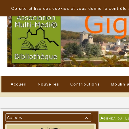
Panneau de gestion des cookies
Ce site utilise des cookies et vous donne le contrôle
Accueil
Nouvelles
Contributions
Moulin 
Agenda
Agenda du
L
