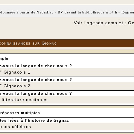
donnnée à partir de Nadaillac - RV devant la bibliothèque à 14 h - Regro
Voir l'agenda complet : O
connaissances sur Gignac
mple
-vous la langue de chez nous ?
r" Gignacois 1
-vous la langue de chez nous ?
r" Gignacois 2
-vous la langue de chez nous ?
littérature occitanes
 réponses multiples
tés liées à l'histoire de Gignac
cois célèbres