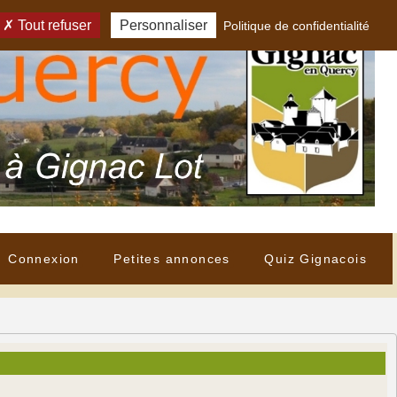
Tout refuser
Personnaliser
Politique de confidentialité
Connexion
Petites annonces
Quiz Gignacois