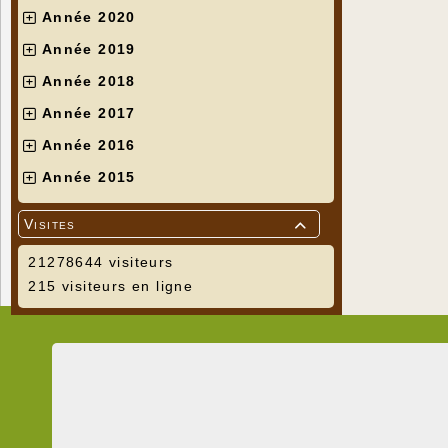
Année 2020
Année 2019
Année 2018
Année 2017
Année 2016
Année 2015
Visites

21278644 visiteurs
215 visiteurs en ligne