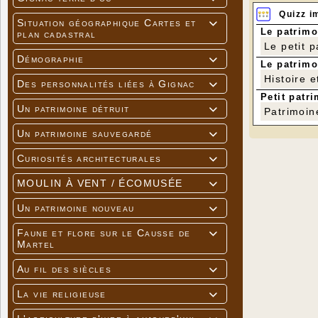
Quizz i
Situation géographique Cartes et

Le patrimo
plan cadastral
Le petit 
Démographie

Le patrimo
Histoire e
Des personnalités liées à Gignac

Petit patri
Un patrimoine détruit

Patrimoin
Un patrimoine sauvegardé

Curiosités architecturales

MOULIN À VENT / ÉCOMUSÉE

Un patrimoine nouveau

Faune et flore sur le Causse de

Martel
Au fil des siècles

La vie religieuse
