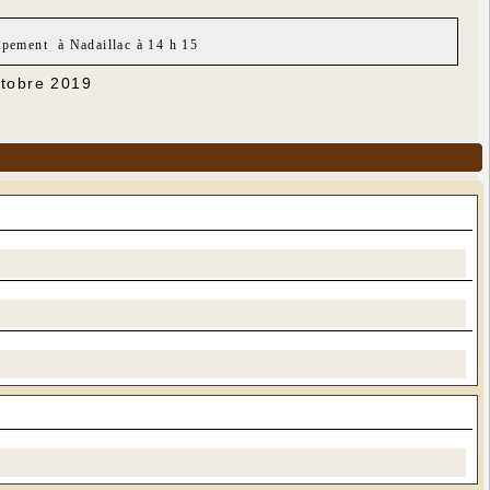
upement à Nadaillac à 14 h 15
ctobre 2019