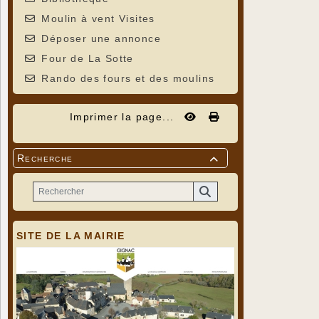
Moulin à vent Visites
Déposer une annonce
Four de La Sotte
Rando des fours et des moulins
Imprimer la page...
Recherche

SITE DE LA MAIRIE