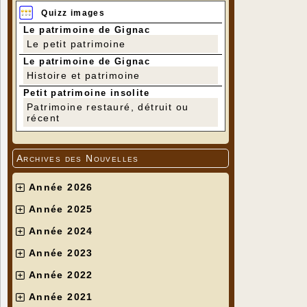
Quizz images
Le patrimoine de Gignac
Le petit patrimoine
Le patrimoine de Gignac
Histoire et patrimoine
Petit patrimoine insolite
Patrimoine restauré, détruit ou
récent
Archives des Nouvelles
Année 2026
Année 2025
Année 2024
Année 2023
Année 2022
Année 2021